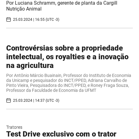
Por Luciana Schramm, gerente de planta da Cargill
Nutrição Animal
25.03.2024 | 16:55 (UTC -3)
Controvérsias sobre a propriedade
intelectual, os royalties e a inovação
na agricultura
Por Antônio Márcio Buainain, Professor do Instituto de Economia
da Unicamp e pesquisador do INCT/PPED, Adriana Carvalho de
Pinto Vieira, Pesquisadora do INCT/PPED, e Roney Fraga Souza,
Professor da Faculdade de Economia da UFMT
25.03.2024 | 14:37 (UTC -3)
Tratores
Test Drive exclusivo com o trator