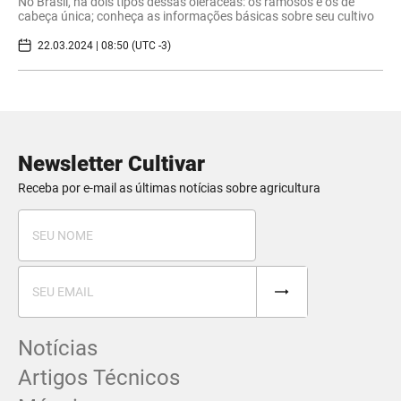
No Brasil, há dois tipos dessas oleráceas: os ramosos e os de
cabeça única; conheça as informações básicas sobre seu cultivo
22.03.2024 | 08:50 (UTC -3)
Newsletter Cultivar
Receba por e-mail as últimas notícias sobre agricultura
Notícias
Artigos Técnicos