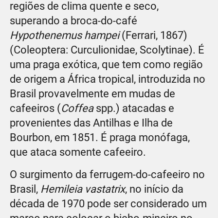
regiões de clima quente e seco,
superando a broca-do-café
Hypothenemus hampei
(Ferrari, 1867)
(Coleoptera: Curculionidae, Scolytinae). É
uma praga exótica, que tem como região
de origem a África tropical, introduzida no
Brasil provavelmente em mudas de
cafeeiros (
Coffea
spp.) atacadas e
provenientes das Antilhas e Ilha de
Bourbon, em 1851. É praga monófaga,
que ataca somente cafeeiro.
O surgimento da ferrugem-do-cafeeiro no
Brasil,
Hemileia vastatrix
, no início da
década de 1970 pode ser considerado um