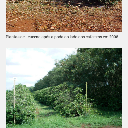
Plantas de Leucena após a poda ao lado dos cafeeiros em 2008.