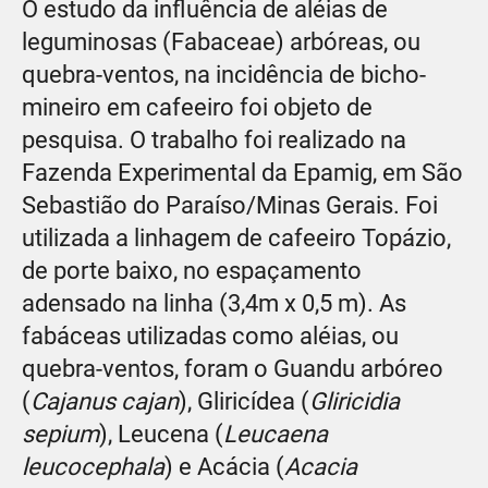
O estudo da influência de aléias de
leguminosas (Fabaceae) arbóreas, ou
quebra-ventos, na incidência de bicho-
mineiro em cafeeiro foi objeto de
pesquisa. O trabalho foi realizado na
Fazenda Experimental da Epamig, em São
Sebastião do Paraíso/Minas Gerais. Foi
utilizada a linhagem de cafeeiro Topázio,
de porte baixo, no espaçamento
adensado na linha (3,4m x 0,5 m). As
fabáceas utilizadas como aléias, ou
quebra-ventos, foram o Guandu arbóreo
(
Cajanus cajan
), Gliricídea (
Gliricidia
sepium
), Leucena (
Leucaena
leucocephala
) e Acácia (
Acacia