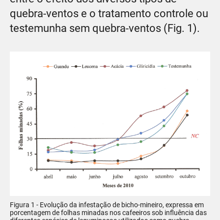
quebra-ventos e o tratamento controle ou
testemunha sem quebra-ventos (Fig. 1).
Figura 1 - Evolução da infestação de bicho-mineiro, expressa em
porcentagem de folhas minadas nos cafeeiros sob influência das