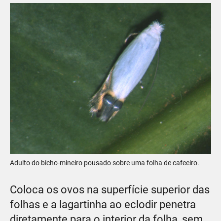
Adulto do bicho-mineiro pousado sobre uma folha de cafeeiro.
Coloca os ovos na superfície superior das
folhas e a lagartinha ao eclodir penetra
diretamente para o interior da folha, sem