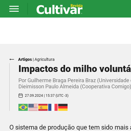
Artigos
|
Agricultura
Impactos do milho voluntár
Por Guilherme Braga Pereira Braz (Universidade 
Dieimisson Paulo Almeida (Cooperativa Comigo
27.09.2024 | 15:37 (UTC -3)
O sistema de produção que tem sido mais a