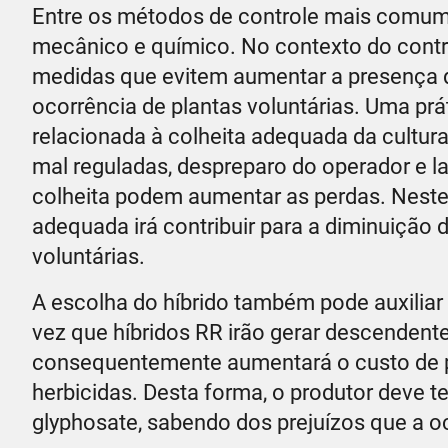
Entre os métodos de controle mais comument
mecânico e químico. No contexto do control
medidas que evitem aumentar a presença d
ocorrência de plantas voluntárias. Uma prá
relacionada à colheita adequada da cultur
mal reguladas, despreparo do operador e 
colheita podem aumentar as perdas. Neste 
adequada irá contribuir para a diminuição 
voluntárias.
A escolha do híbrido também pode auxilia
vez que híbridos RR irão gerar descendente
consequentemente aumentará o custo de pr
herbicidas. Desta forma, o produtor deve t
glyphosate, sabendo dos prejuízos que a oco