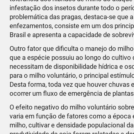
infestação dos insetos durante todo o per
problemática das pragas, destaca-se que a
enfezamentos, consiste em um dos principa
Brasil e apresenta a capacidade de sobrevi
Outro fator que dificulta o manejo do milh
que a espécie possuiu ao longo do cultivo
necessitam de disponibilidade hídrica e os
para o milho voluntário, o principal estím
Desta forma, toda vez que houver chuvas e
ocorrer um fluxo de emergência de plantas vo
O efeito negativo do milho voluntário sobre
varia em função de fatores como a época 
milho, cultivar e densidade populacional d