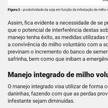
Figura 2 -
produtividade da soja em função da infestação de milho vo
Assim, fica evidente a necessidade de se p
que o potencial de interferência destas sob
manejo tenha êxito, as medidas utilizadas 
a convivência do milho voluntário com a s
previnam o incremento do banco de sement
safrinha, bem como que inibam a emergênci
Manejo integrado de milho vol
O manejo integrado visa utilizar de forma 
daninhas, fazendo com que as perdas pro
infestante sejam diminuídas.