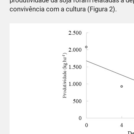
produtividade da soja foram relatadas a d
convivência com a cultura (Figura 2).