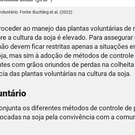
luntário. Fonte: Buchling et al. (2022)
roceder ao manejo das plantas voluntárias de m
re a cultura da soja é elevado. Para assegurar
não devem ficar restritas apenas a situações e
oja, mas sim à adoção de métodos de controle
es com grãos oriundos de perdas na colheita
a das plantas voluntárias na cultura da soja.
untário
conjunta os diferentes métodos de controle de 
vocadas na soja pela convivência com a comu