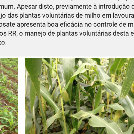
omum. Apesar disto, previamente à introdução d
jo das plantas voluntárias de milho em lavoura
osate apresenta boa eficácia no controle de m
os RR, o manejo de plantas voluntárias desta 
xo.