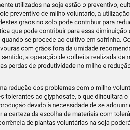
e utilizados na soja estão o preventivo, cult
e preventivo de milho voluntário, a utilização
estes grãos no solo pode contribuir para red
tica que pode contribuir para essa diminuição 
a quando se procede ao cultivo em safrinha. C
lavouras com grãos fora da umidade recomend
sentido, a operação de colheita realizada de 
das perdas de produtividade no milho e reduçã
r na redução dos problemas com o milho volunt
s tolerantes ao glyphosate, o que dificultará 
odução devido à necessidade de se adquirir 
er a certeza da escolha de materiais com toler
rrência de plantas voluntárias na soja poderá 