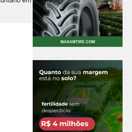
luntário em