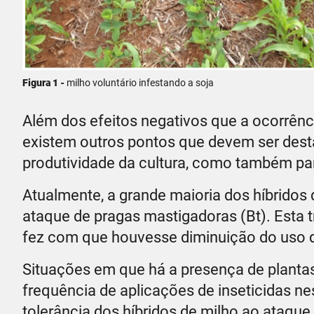
Figura 1 -
milho voluntário infestando a soja
Além dos efeitos negativos que a ocorrênci
existem outros pontos que devem ser dest
produtividade da cultura, como também par
Atualmente, a grande maioria dos híbridos 
ataque de pragas mastigadoras (Bt). Esta t
fez com que houvesse diminuição do uso de
Situações em que há a presença de plantas
frequência de aplicações de inseticidas nes
tolerância dos híbridos de milho ao ataque