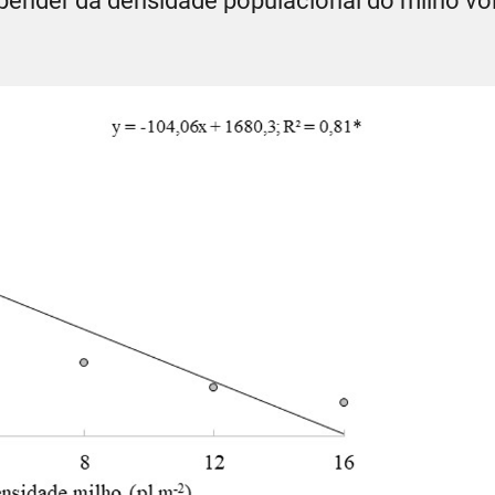
epender da densidade populacional do milho vo