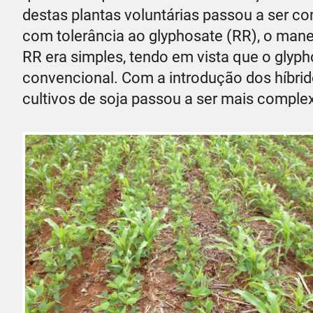
destas plantas voluntárias passou a ser c
com tolerância ao glyphosate (RR), o mane
RR era simples, tendo em vista que o glyph
convencional. Com a introdução dos híbrid
cultivos de soja passou a ser mais comple