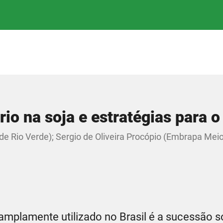
io na soja e estratégias para 
de Rio Verde); Sergio de Oliveira Procópio (Embrapa Mei
)
mplamente utilizado no Brasil é a sucessão s