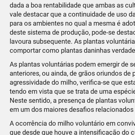
dada a boa rentabilidade que ambas as cu
vale destacar que a continuidade de uso d
para os ambientes no qual a mesma é adota
deste sistema de produção, pode-se destaca
lavoura subsequente. As plantas voluntári
comportar como plantas daninhas verdadeir
As plantas voluntárias podem emergir de
anteriores, ou ainda, de grãos oriundos de
agressividade do milho, verifica-se que est
tendo em vista que se trata de uma espéci
Neste sentido, a presença de plantas volun
em um dos maiores desafios relacionados a
A ocorrência do milho voluntário em convi
que desde que houve a intensificação do c