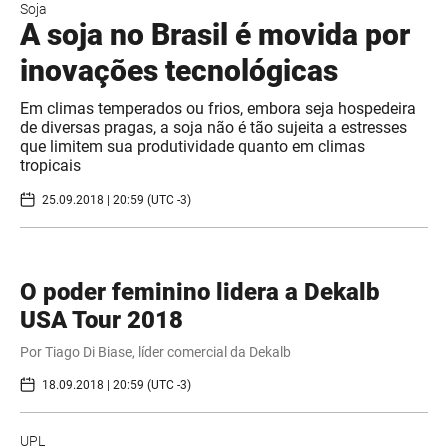
Soja
A soja no Brasil é movida por
inovações tecnológicas
Em climas temperados ou frios, embora seja hospedeira
de diversas pragas, a soja não é tão sujeita a estresses
que limitem sua produtividade quanto em climas
tropicais
25.09.2018 | 20:59 (UTC -3)
O poder feminino lidera a Dekalb
USA Tour 2018
Por Tiago Di Biase, líder comercial da Dekalb
18.09.2018 | 20:59 (UTC -3)
UPL