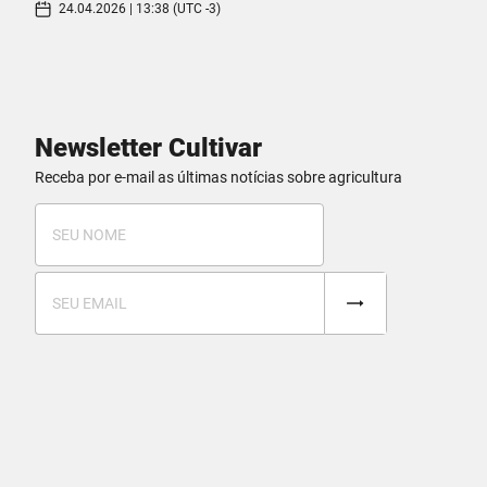
24.04.2026 | 13:38 (UTC -3)
Newsletter Cultivar
Receba por e-mail as últimas notícias sobre agricultura