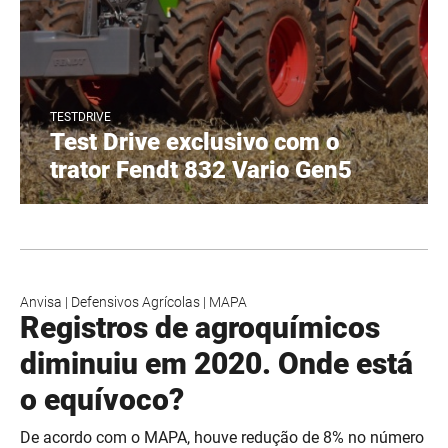
TESTDRIVE
Test Drive exclusivo com o
trator Fendt 832 Vario Gen5
Anvisa
|
Defensivos Agrícolas
|
MAPA
Registros de agroquímicos
diminuiu em 2020. Onde está
o equívoco?
De acordo com o MAPA, houve redução de 8% no número