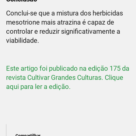
Conclui-se que a mistura dos herbicidas
mesotrione mais atrazina é capaz de
controlar e reduzir significativamente a
viabilidade.
Este artigo foi publicado na edição 175 da
revista Cultivar Grandes Culturas. Clique
aqui para ler a edição.
Compartilhar