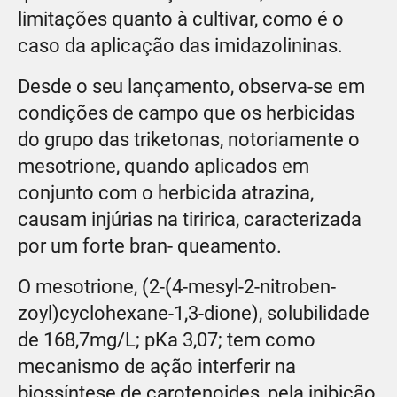
limitações quanto à cultivar, como é o
caso da aplicação das imidazolininas.
Desde o seu lançamento, observa-se em
condições de campo que os herbicidas
do grupo das triketonas, notoriamente o
mesotrione, quando aplicados em
conjunto com o herbicida atrazina,
causam injúrias na tiririca, caracterizada
por um forte bran- queamento.
O mesotrione, (2-(4-mesyl-2-nitroben-
zoyl)cyclohexane-1,3-dione), solubilidade
de 168,7mg/L; pKa 3,07; tem como
mecanismo de ação interferir na
biossíntese de carotenoides, pela inibição