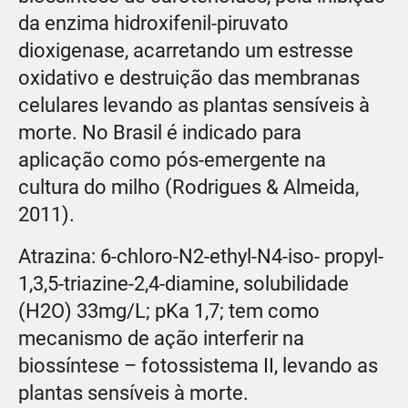
da enzima hidroxifenil-piruvato
dioxigenase, acarretando um estresse
oxidativo e destruição das membranas
celulares levando as plantas sensíveis à
morte. No Brasil é indicado para
aplicação como pós-emergente na
cultura do milho (Rodrigues & Almeida,
2011).
Atrazina: 6-chloro-N2-ethyl-N4-iso- propyl-
1,3,5-triazine-2,4-diamine, solubilidade
(H2O) 33mg/L; pKa 1,7; tem como
mecanismo de ação interferir na
biossíntese – fotossistema II, levando as
plantas sensíveis à morte.