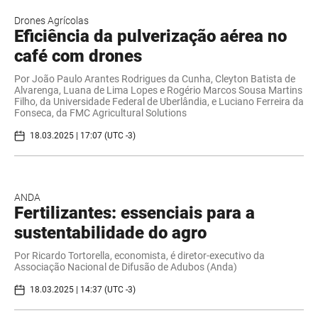
Drones Agrícolas
Eficiência da pulverização aérea no
café com drones
Por João Paulo Arantes Rodrigues da Cunha, Cleyton Batista de
Alvarenga, Luana de Lima Lopes e Rogério Marcos Sousa Martins
Filho, da Universidade Federal de Uberlândia, e Luciano Ferreira da
Fonseca, da FMC Agricultural Solutions
18.03.2025 | 17:07 (UTC -3)
ANDA
Fertilizantes: essenciais para a
sustentabilidade do agro
Por Ricardo Tortorella, economista, é diretor-executivo da
Associação Nacional de Difusão de Adubos (Anda)
18.03.2025 | 14:37 (UTC -3)