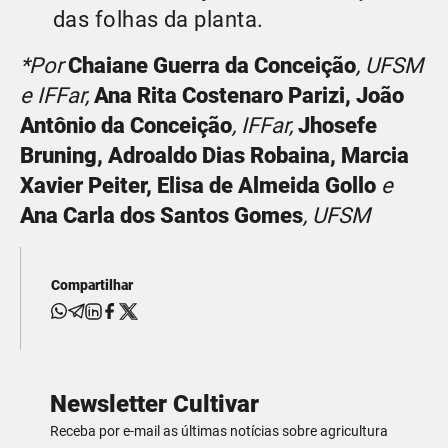
das folhas da planta.
*Por
Chaiane Guerra da Conceição
, UFSM
e IFFar,
Ana Rita Costenaro Parizi,
João
Antônio da Conceição
, IFFar,
Jhosefe
Bruning, Adroaldo Dias Robaina, Marcia
Xavier Peiter, Elisa de Almeida Gollo
e
Ana Carla dos Santos Gome
s
, UFSM
Compartilhar
Newsletter Cultivar
Receba por e-mail as últimas notícias sobre agricultura