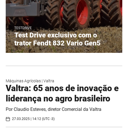
TESTDRIVE
Test Drive exclusivo com o
trator Fendt 832 Vario Gen5
Máquinas Agrícolas
|
Valtra
Valtra: 65 anos de inovação e
liderança no agro brasileiro
Por Claudio Esteves, diretor Comercial da Valtra
27.03.2025 | 14:12 (UTC -3)