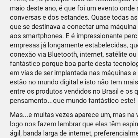
maio deste ano, é que foi um evento onde 
conversas e dos estandes. Quase todas as
que se destinava a conectar uma máquina
aos smartphones. E é impressionante perc
empresas já longamente estabelecidas, qu
conexão via Bluetooth, internet, satélite o
fantástico porque boa parte desta tecnolo
em vias de ser implantada nas máquinas e e
estão no mundo digital e isto não tem mais
entre os produtos vendidos no Brasil e os q
pensamento...que mundo fantástico este!
Mas...e muitas vezes aparece um, mas na 
logo nos fazem lembrar que elas têm espin
ágil, banda larga de internet, preferencialm