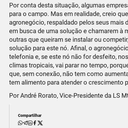
Por conta desta situação, algumas empresa
para o campo. Mas em realidade, creio que 
agronegócio, respaldado pelos seus mais d
em busca de uma solução e chamarem à mes
outras que queiram se instalar ou competir
solução para este nó. Afinal, o agronegóc
telefonia e, se este nó não for desfeito, 
climas tropicais, vai parar no tempo, por
que, sem conexão, não tem como aumentar 
tem alimento para atender o crescimento p
Por André Rorato, Vice-Presidente da LS Mt
Compartilhar