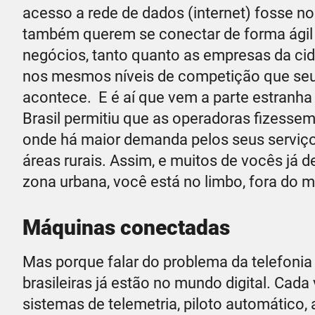
acesso a rede de dados (internet) fosse n
também querem se conectar de forma ágil p
negócios, tanto quanto as empresas da cid
nos mesmos níveis de competição que seus 
acontece. E é aí que vem a parte estranha 
Brasil permitiu que as operadoras fizesse
onde há maior demanda pelos seus serviç
áreas rurais. Assim, e muitos de vocês já 
zona urbana, você está no limbo, fora do 
Máquinas conectadas
Mas porque falar do problema da telefoni
brasileiras já estão no mundo digital. Ca
sistemas de telemetria, piloto automático, 