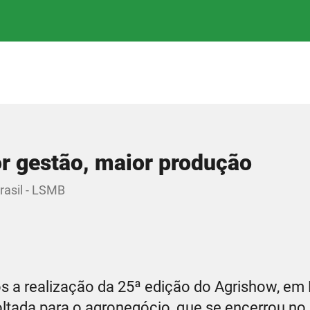
r gestão, maior produção
rasil - LSMB
s a realização da 25ª edição do Agrishow, em 
voltada para o agronegócio, que se encerrou no 