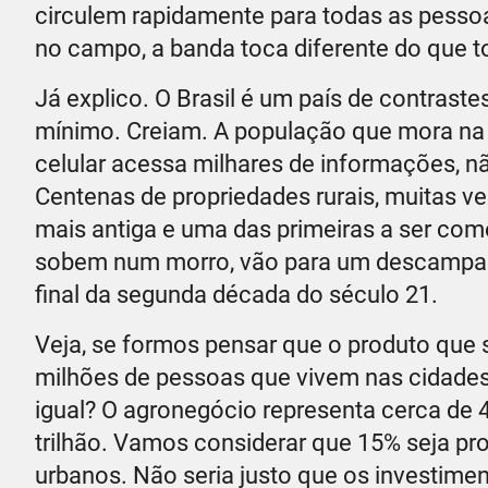
circulem rapidamente para todas as pesso
no campo, a banda toca diferente do que t
Já explico. O Brasil é um país de contraste
mínimo. Creiam. A população que mora na 
celular acessa milhares de informações, n
Centenas de propriedades rurais, muitas ve
mais antiga e uma das primeiras a ser come
sobem num morro, vão para um descampado
final da segunda década do século 21.
Veja, se formos pensar que o produto que 
milhões de pessoas que vivem nas cidades,
igual? O agronegócio representa cerca de 4
trilhão. Vamos considerar que 15% seja pr
urbanos. Não seria justo que os investimen