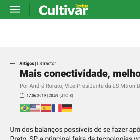
Artigos
|
LSTractor
Mais conectividade, melho
Por André Rorato, Vice-Presidente da LS Mtron B
17.06.2019 | 20:59 (UTC -3)
Um dos balanços possíveis de se fazer apó
Preto, SP, a principal feira de tecnologias 