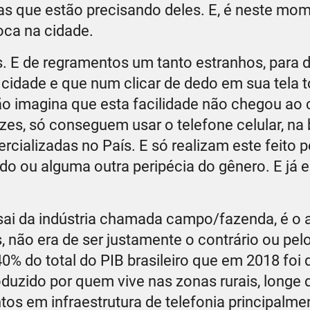
as que estão precisando deles. E, é neste mo
oca na cidade.
s. E de regramentos um tanto estranhos, para d
cidade e que num clicar de dedo em sua tela 
ão imagina que esta facilidade não chegou ao
zes, só conseguem usar o telefone celular, na
rcializadas no País. E só realizam este feito 
 ou alguma outra peripécia do gênero. E já 
sai da indústria chamada campo/fazenda, é o 
 não era de ser justamente o contrário ou pe
0% do total do PIB brasileiro que em 2018 foi 
oduzido por quem vive nas zonas rurais, longe 
tos em infraestrutura de telefonia principalme