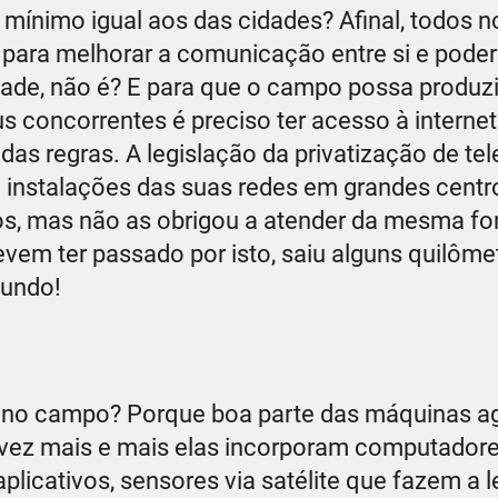
o mínimo igual aos das cidades? Afinal, todos
ara melhorar a comunicação entre si e poder 
ade, não é? E para que o campo possa produzi
concorrentes é preciso ter acesso à internet.
das regras. A legislação da privatização de tel
m instalações das suas redes em grandes centr
os, mas não as obrigou a atender da mesma fo
devem ter passado por isto, saiu alguns quilôme
mundo!
a no campo? Porque boa parte das máquinas ag
da vez mais e mais elas incorporam computadore
aplicativos, sensores via satélite que fazem a l