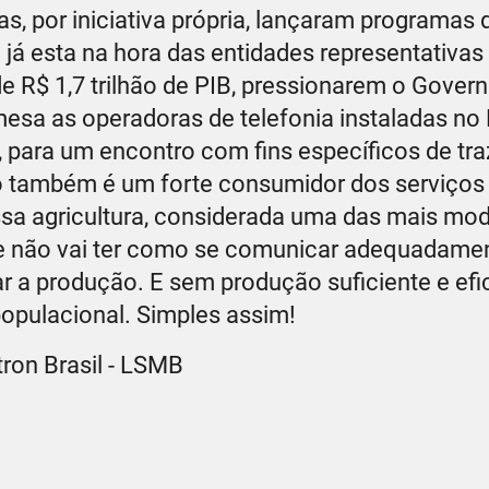
s, por iniciativa própria, lançaram programas
já esta na hora das entidades representativas
e R$ 1,7 trilhão de PIB, pressionarem o Govern
a as operadoras de telefonia instaladas no B
, para um encontro com fins específicos de tr
io também é um forte consumidor dos serviços
nossa agricultura, considerada uma das mais m
que não vai ter como se comunicar adequadament
a produção. E sem produção suficiente e efic
opulacional. Simples assim!
ron Brasil - LSMB