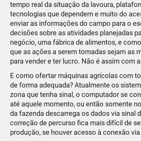
tempo real da situação da lavoura, plataform
tecnologias que dependem e muito do acess
enviar as informações do campo para o escr
decisões sobre as atividades planejadas par
negócio, uma fábrica de alimentos, e como
que as ações a serem tomadas sejam as mai
para vender e ter lucro. Não é assim com 
E como ofertar máquinas agrícolas com tod
de forma adequada? Atualmente os sistem
zona que tenha sinal, o computador se co
até aquele momento, ou então somente no f
da fazenda descarrega os dados via sinal d
correção de percurso fica mais difícil de se
produção, se houver acesso à conexão via int