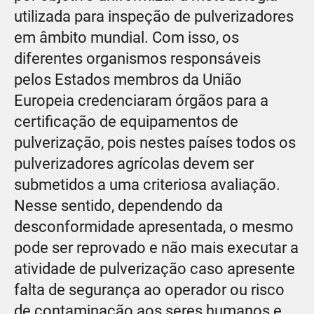
utilizada para inspeção de pulverizadores
em âmbito mundial. Com isso, os
diferentes organismos responsáveis
pelos Estados membros da União
Europeia credenciaram órgãos para a
certificação de equipamentos de
pulverização, pois nestes países todos os
pulverizadores agrícolas devem ser
submetidos a uma criteriosa avaliação.
Nesse sentido, dependendo da
desconformidade apresentada, o mesmo
pode ser reprovado e não mais executar a
atividade de pulverização caso apresente
falta de segurança ao operador ou risco
de contaminação aos seres humanos e