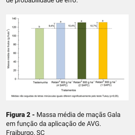
de probabilidade de erro.
Figura 2 -
Massa média de maçãs Gala
em função da aplicação de AVG.
Fraiburgo, SC