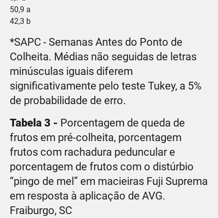
50,9 a
42,3 b
*SAPC - Semanas Antes do Ponto de
Colheita. Médias não seguidas de letras
minúsculas iguais diferem
significativamente pelo teste Tukey, a 5%
de probabilidade de erro.
Tabela 3 -
Porcentagem de queda de
frutos em pré-colheita, porcentagem
frutos com rachadura peduncular e
porcentagem de frutos com o distúrbio
“pingo de mel” em macieiras Fuji Suprema
em resposta à aplicação de AVG.
Fraiburgo, SC