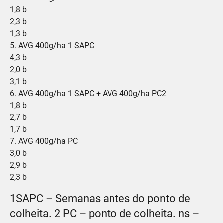
1,8 b
2,3 b
1,3 b
5. AVG 400g/ha 1 SAPC
4,3 b
2,0 b
3,1 b
6. AVG 400g/ha 1 SAPC + AVG 400g/ha PC2
1,8 b
2,7 b
1,7 b
7. AVG 400g/ha PC
3,0 b
2,9 b
2,3 b
1SAPC – Semanas antes do ponto de
colheita. 2 PC – ponto de colheita. ns –