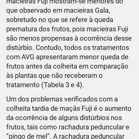
macieiras Fuji mostram-se menores do
que observado em macieiras Gala,
sobretudo no que se refere à queda
prematura dos frutos, pois macieiras Fuji
são menos propensas à ocorrência desse
distúrbio. Contudo, todos os tratamentos
com AVG apresentaram menor queda de
frutos antes da colheita em comparação
às plantas que não receberam o
tratamento (Tabela 3 e 4).
Um dos problemas verificados com a
colheita tardia de maçãs Fuji é o aumento
da ocorrência de alguns distúrbios nos
frutos, tais como rachadura peduncular e
“pingo de mel”. A rachadura peduncular