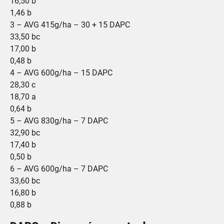
16,50 b
1,46 b
3 – AVG 415g/ha – 30 + 15 DAPC
33,50 bc
17,00 b
0,48 b
4 – AVG 600g/ha – 15 DAPC
28,30 c
18,70 a
0,64 b
5 – AVG 830g/ha – 7 DAPC
32,90 bc
17,40 b
0,50 b
6 – AVG 600g/ha – 7 DAPC
33,60 bc
16,80 b
0,88 b