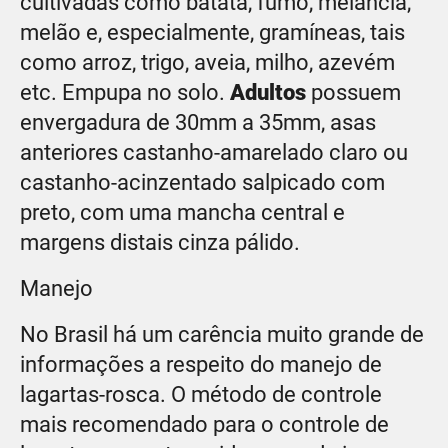
cultivadas como batata, fumo, melancia,
melão e, especialmente, gramíneas, tais
como arroz, trigo, aveia, milho, azevém
etc. Empupa no solo.
Adultos
possuem
envergadura de 30mm a 35mm, asas
anteriores castanho-amarelado claro ou
castanho-acinzentado salpicado com
preto, com uma mancha central e
margens distais cinza pálido.
Manejo
No Brasil há um carência muito grande de
informações a respeito do manejo de
lagartas-rosca. O método de controle
mais recomendado para o controle de