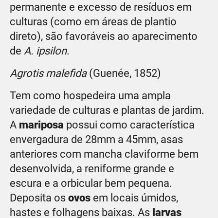
permanente e excesso de resíduos em
culturas (como em áreas de plantio
direto), são favoráveis ao aparecimento
de
A. ipsilon
.
Agrotis malefida
(Guenée, 1852)
Tem como hospedeira uma ampla
variedade de culturas e plantas de jardim.
A
mariposa
possui como característica
envergadura de 28mm a 45mm, asas
anteriores com mancha claviforme bem
desenvolvida, a reniforme grande e
escura e a orbicular bem pequena.
Deposita os
ovos
em locais úmidos,
hastes e folhagens baixas. As
larvas