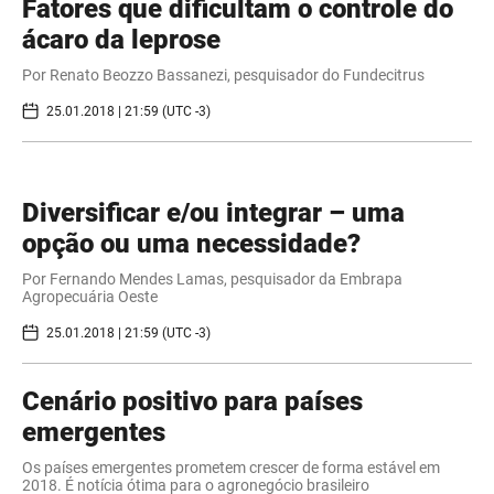
Fatores que dificultam o controle do
ácaro da leprose
Por Renato Beozzo Bassanezi, pesquisador do Fundecitrus
25.01.2018 | 21:59 (UTC -3)
Diversificar e/ou integrar – uma
opção ou uma necessidade?
Por Fernando Mendes Lamas, pesquisador da Embrapa
Agropecuária Oeste
25.01.2018 | 21:59 (UTC -3)
Cenário positivo para países
emergentes
Os países emergentes prometem crescer de forma estável em
2018. É notícia ótima para o agronegócio brasileiro