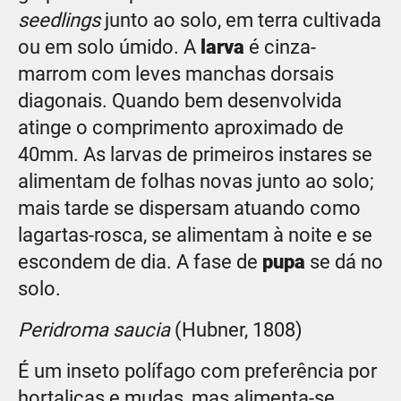
seedlings
junto ao solo, em terra cultivada
ou em solo úmido. A
larva
é cinza-
marrom com leves manchas dorsais
diagonais. Quando bem desenvolvida
atinge o comprimento aproximado de
40mm. As larvas de primeiros instares se
alimentam de folhas novas junto ao solo;
mais tarde se dispersam atuando como
lagartas-rosca, se alimentam à noite e se
escondem de dia. A fase de
pupa
se dá no
solo.
Peridroma saucia
(Hubner, 1808)
É um inseto polífago com preferência por
hortaliças e mudas, mas alimenta-se