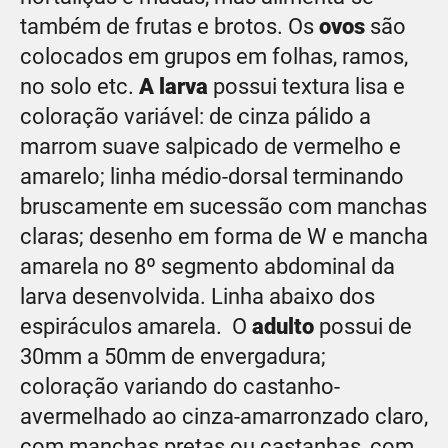
também de frutas e brotos. Os
ovos
são
colocados em grupos em folhas, ramos,
no solo etc.
A larva
possui textura lisa e
coloração variável: de cinza pálido a
marrom suave salpicado de vermelho e
amarelo; linha médio-dorsal terminando
bruscamente em sucessão com manchas
claras; desenho em forma de W e mancha
amarela no 8º segmento abdominal da
larva desenvolvida. Linha abaixo dos
espiráculos amarela. O
adulto
possui de
30mm a 50mm de envergadura;
coloração variando do castanho-
avermelhado ao cinza-amarronzado claro,
com manchas pretas ou castanhas, com