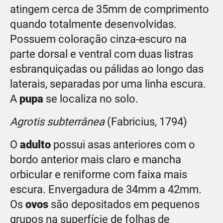
atingem cerca de 35mm de comprimento
quando totalmente desenvolvidas.
Possuem coloração cinza-escuro na
parte dorsal e ventral com duas listras
esbranquiçadas ou pálidas ao longo das
laterais, separadas por uma linha escura.
A
pupa
se localiza no solo.
Agrotis subterrânea
(Fabricius, 1794)
O
adulto
possui asas anteriores com o
bordo anterior mais claro e mancha
orbicular e reniforme com faixa mais
escura. Envergadura de 34mm a 42mm.
Os
ovos
são depositados em pequenos
grupos na superfície de folhas de