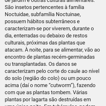
de jardim e outras culturas alimentares.
São insetos pertencentes à família
Noctuidae, subfamília Noctuinae,
possuem hábitos subterrâneos e
caracterizam-se por viverem, durante o
dia, enterradas ou debaixo de restos
culturais, próximas das plantas que
atacam. À noite, para se alimentar, vão ao
encontro de plantas recém-germinadas
ou transplantadas. Os danos se
caracterizam pelo corte do caule ao nível
do solo (região do colo) ou um pouco
acima (daí o nome “cutworm”), fazendo
com que as plantas tombem. Várias
plantas por lagarta são destruídas em