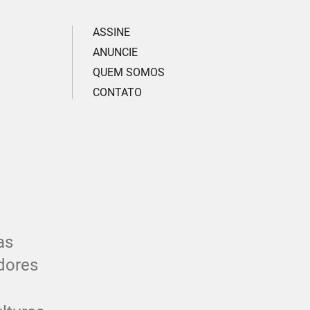
ASSINE
ANUNCIE
QUEM SOMOS
CONTATO
as
dores