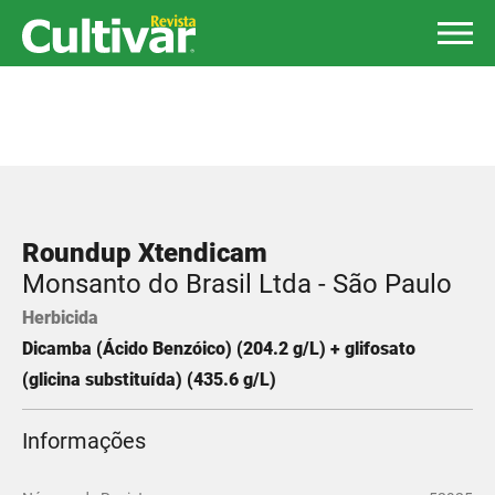
Roundup Xtendicam
Monsanto do Brasil Ltda - São Paulo
Herbicida
Dicamba (Ácido Benzóico) (204.2 g/L) + glifosato
(glicina substituída) (435.6 g/L)
Informações