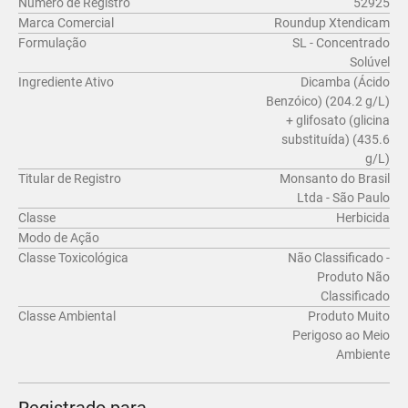
Número de Registro
52925
Marca Comercial
Roundup Xtendicam
Formulação
SL - Concentrado
Solúvel
Ingrediente Ativo
Dicamba (Ácido
Benzóico) (204.2 g/L)
+ glifosato (glicina
substituída) (435.6
g/L)
Titular de Registro
Monsanto do Brasil
Ltda - São Paulo
Classe
Herbicida
Modo de Ação
Classe Toxicológica
Não Classificado -
Produto Não
Classificado
Classe Ambiental
Produto Muito
Perigoso ao Meio
Ambiente