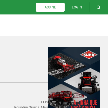
LOGIN
ASSINE
01119
Roundup Original Mais