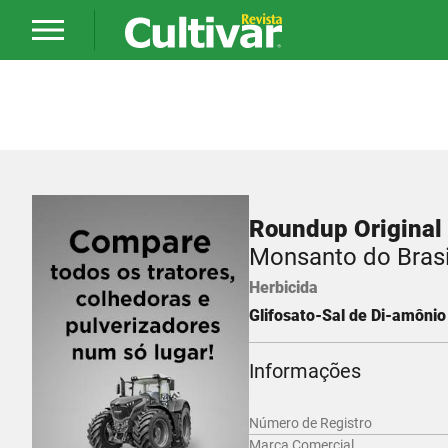
Roundup Original
Monsanto do Brasi
Herbicida
Glifosato-Sal de Di-amônio 
Informações
Número de Registro
Marca Comercial