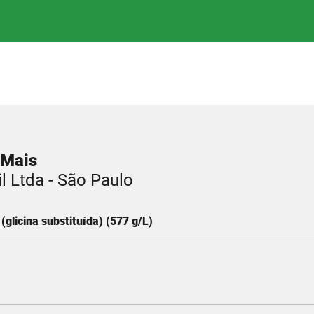
 Mais
l Ltda - São Paulo
(glicina substituída) (577 g/L)