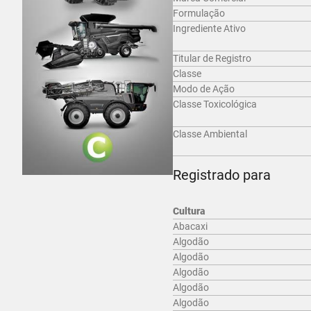
Formulação
Ingrediente Ativo
Titular de Registro
Classe
Modo de Ação
Classe Toxicológica
Classe Ambiental
Registrado para
Cultura
Abacaxi
Algodão
Algodão
Algodão
Algodão
Algodão