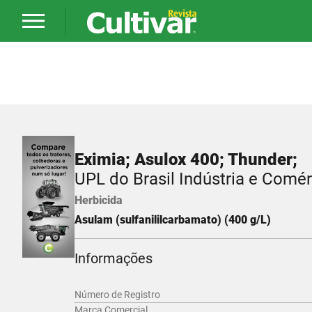
Eximia; Asulox 400; Thunder;
UPL do Brasil Indústria e Comé
Herbicida
Asulam (sulfanililcarbamato) (400 g/L)
Informações
Número de Registro
Marca Comercial