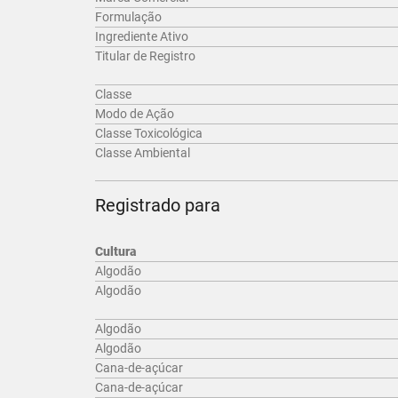
Formulação
Ingrediente Ativo
Titular de Registro
Classe
Modo de Ação
Classe Toxicológica
Classe Ambiental
Registrado para
Cultura
Algodão
Algodão
Algodão
Algodão
Cana-de-açúcar
Cana-de-açúcar