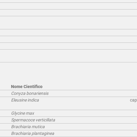
Nome Científico
Conyza bonariensis
Eleusine indica
cap
Glycine max
Spermacoce verticillata
Brachiaria mutica
Brachiaria plantaginea