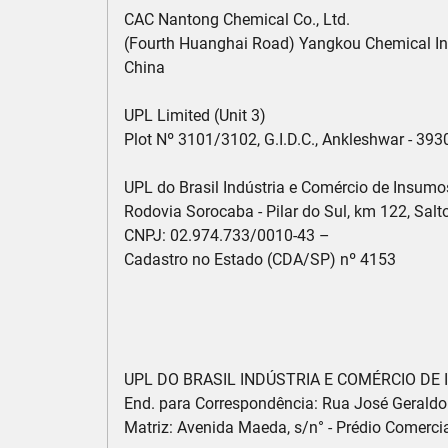
CAC Nantong Chemical Co., Ltd.

(Fourth Huanghai Road) Yangkou Chemical Ind
China

UPL Limited (Unit 3)

Plot Nº 3101/3102, G.I.D.C., Ankleshwar - 393002
UPL do Brasil Indústria e Comércio de Insumos
Rodovia Sorocaba - Pilar do Sul, km 122, Salt
CNPJ: 02.974.733/0010-43 –

Cadastro no Estado (CDA/SP) nº 4153

UPL DO BRASIL INDÚSTRIA E COMÉRCIO DE
End. para Correspondência: Rua José Geraldo 
Matriz: Avenida Maeda, s/n° - Prédio Comercial