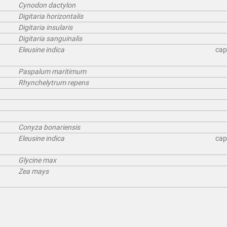
Cynodon dactylon
Digitaria horizontalis
Digitaria insularis
Digitaria sanguinalis
Eleusine indica
cap
Paspalum maritimum
Rhynchelytrum repens
Conyza bonariensis
Eleusine indica
cap
Glycine max
Zea mays