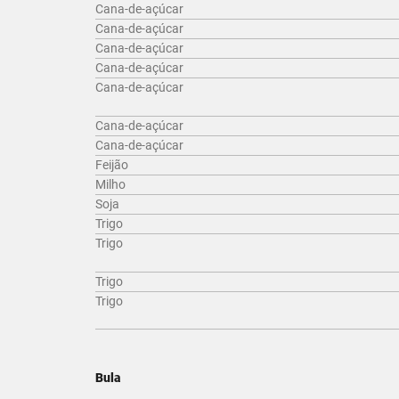
Cana-de-açúcar
Cana-de-açúcar
Cana-de-açúcar
Cana-de-açúcar
Cana-de-açúcar
Cana-de-açúcar
Cana-de-açúcar
Feijão
Milho
Soja
Trigo
Trigo
Trigo
Trigo
Bula