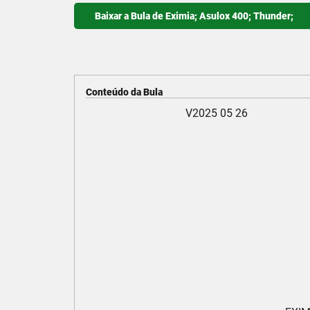
Baixar a Bula de Eximia; Asulox 400; Thunder;
Conteúdo da Bula
                                    V2025 05 26

                                                                              
                                                                   
                                                                  
                                                                         
                                                                    
                                                                          