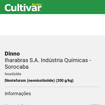
Dinno
Iharabras S.A. Indústria Químicas -
Sorocaba
Inseticida
Dinotefuram (neonicotinóide) (200 g/kg)
Informações