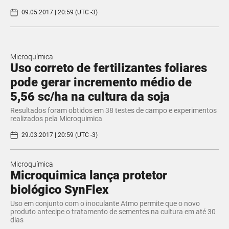
09.05.2017 | 20:59 (UTC -3)
Microquímica
​Uso correto de fertilizantes foliares
pode gerar incremento médio de
5,56 sc/ha na cultura da soja
Resultados foram obtidos em 38 testes de campo e experimentos
realizados pela Microquimica
29.03.2017 | 20:59 (UTC -3)
Microquímica
​Microquimica lança protetor
biológico SynFlex
Uso em conjunto com o inoculante Atmo permite que o novo
produto antecipe o tratamento de sementes na cultura em até 30
dias