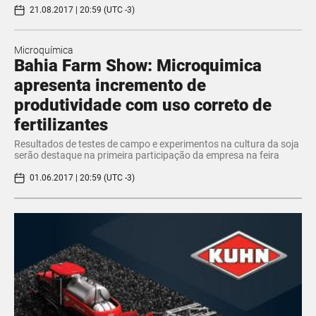
21.08.2017 | 20:59 (UTC -3)
Microquímica
​Bahia Farm Show: Microquimica
apresenta incremento de
produtividade com uso correto de
fertilizantes
Resultados de testes de campo e experimentos na cultura da soja
serão destaque na primeira participação da empresa na feira
01.06.2017 | 20:59 (UTC -3)