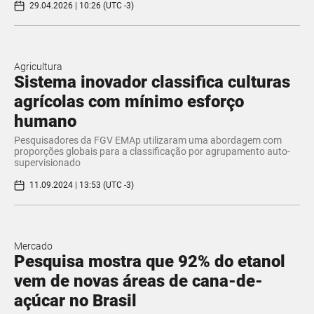
29.04.2026 | 10:26 (UTC -3)
Agricultura
Sistema inovador classifica culturas
agrícolas com mínimo esforço
humano
Pesquisadores da FGV EMAp utilizaram uma abordagem com
proporções globais para a classificação por agrupamento auto-
supervisionado
11.09.2024 | 13:53 (UTC -3)
Mercado
Pesquisa mostra que 92% do etanol
vem de novas áreas de cana-de-
açúcar no Brasil