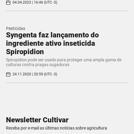
04.04.2023 | 16:46 (UTC -3)
Pesticidas
Syngenta faz lançamento do
ingrediente ativo inseticida
Spiropidion
Spiropidion pode ser usado para proteger uma ampla gama de
culturas contra pragas sugadoras
24.11.2020 | 20:59 (UTC -3)
Newsletter Cultivar
Receba por e-mail as últimas notícias sobre agricultura