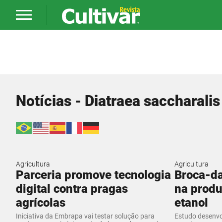
Notícias - Diatraea saccharalis
Agricultura
Agricultura
Parceria promove tecnologia
Broca-da
digital contra pragas
na produ
agrícolas
etanol
Iniciativa da Embrapa vai testar solução para
Estudo desenvo