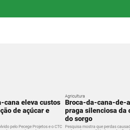
Agricultura
-cana eleva custos
Broca-da-cana-de-a
ção de açúcar e
praga silenciosa da 
do sorgo
lvido pelo Pecege Projetos e o CTC
Pesquisa mostra que perdas causad