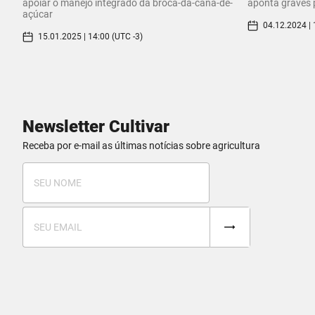
apoiar o manejo integrado da broca-da-cana-de-
aponta graves 
açúcar
04.12.2024 | 
15.01.2025 | 14:00 (UTC -3)
Newsletter Cultivar
Receba por e-mail as últimas notícias sobre agricultura