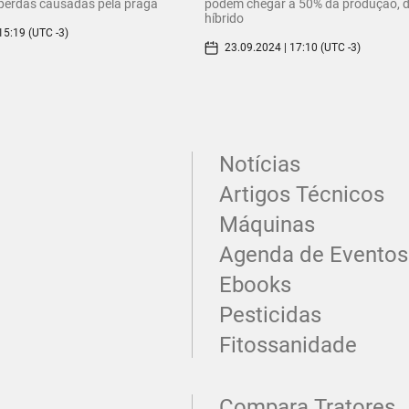
perdas causadas pela praga
podem chegar a 50% da produção, 
híbrido
15:19 (UTC -3)
23.09.2024 | 17:10 (UTC -3)
Notícias
Artigos Técnicos
Máquinas
Agenda de Eventos
Ebooks
Pesticidas
Fitossanidade
Compara Tratores