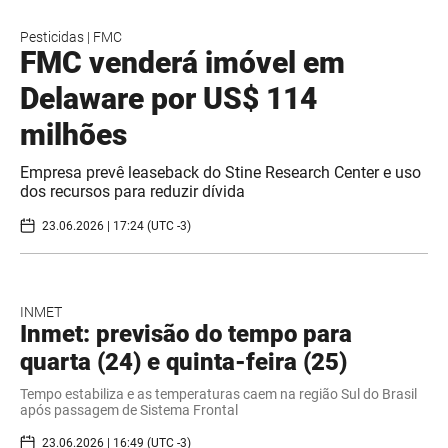
Pesticidas
|
FMC
FMC venderá imóvel em
Delaware por US$ 114
milhões
Empresa prevê leaseback do Stine Research Center e uso
dos recursos para reduzir dívida
23.06.2026 | 17:24 (UTC -3)
INMET
Inmet: previsão do tempo para
quarta (24) e quinta-feira (25)
Tempo estabiliza e as temperaturas caem na região Sul do Brasil
após passagem de Sistema Frontal
23.06.2026 | 16:49 (UTC -3)