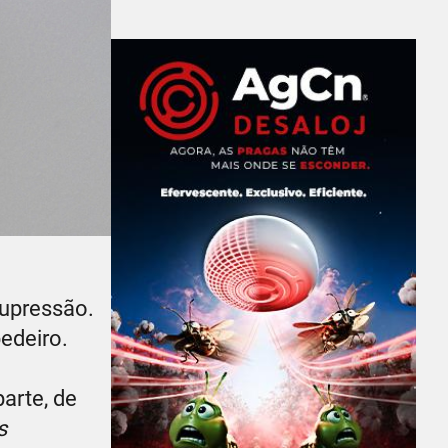
supressão.
edeiro.
arte, de
s