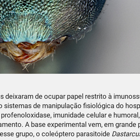
es deixaram de ocupar papel restrito à imunos
sistemas de manipulação fisiológica do hosp
profenoloxidase, imunidade celular e humoral,
mento. A base experimental vem, em grande p
esse grupo, o coleóptero parasitoide
Dastarcu