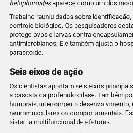
helophoroides
aparece como um dos model
Trabalho reuniu dados sobre identificação,
controle biológico. Os pesquisadores de
protege ovos e larvas contra encapsulame
antimicrobianos. Ele também ajusta o hos
parasitoide.
Seis eixos de ação
Os cientistas apontam seis eixos principa
a cascata da profenoloxidase. Também pod
humorais, interromper o desenvolvimento, r
neuromusculares ou comportamentais. Ess
sistema multifuncional de efetores.