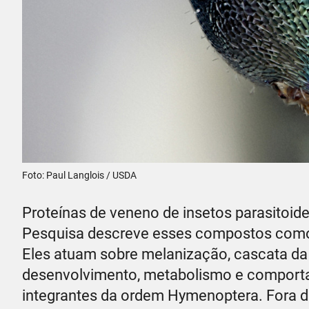
Foto: Paul Langlois / USDA
Proteínas de veneno de insetos parasitoid
Pesquisa descreve esses compostos como 
Eles atuam sobre melanização, cascata da 
desenvolvimento, metabolismo e comporta
integrantes da ordem Hymenoptera. Fora d