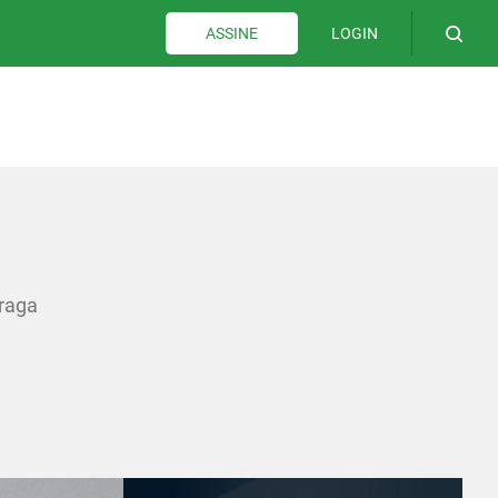
LOGIN
ASSINE
raga