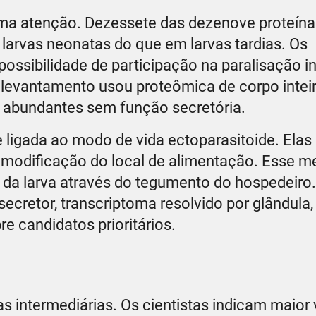
ama atenção. Dezessete das dezenove proteín
arvas neonatas do que em larvas tardias. Os
ssibilidade de participação na paralisação in
evantamento usou proteômica de corpo inteir
s abundantes sem função secretória.
ligada ao modo de vida ectoparasitoide. Ela
da modificação do local de alimentação. Esse 
 da larva através do tegumento do hospedeiro.
secretor, transcriptoma resolvido por glândula,
e candidatos prioritários.
s intermediárias. Os cientistas indicam maior 