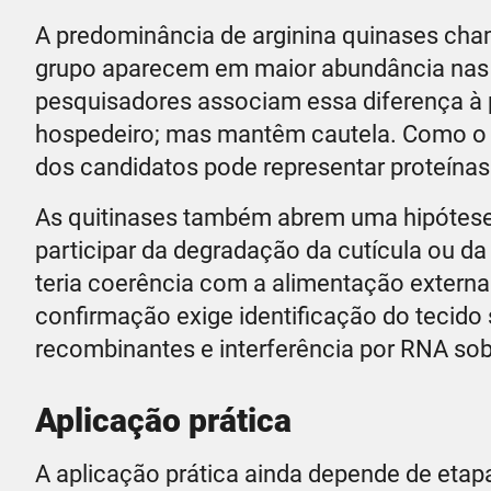
A predominância de arginina quinases ch
grupo aparecem em maior abundância nas l
pesquisadores associam essa diferença à po
hospedeiro; mas mantêm cautela. Como o l
dos candidatos pode representar proteína
As quitinases também abrem uma hipótese 
participar da degradação da cutícula ou 
teria coerência com a alimentação externa
confirmação exige identificação do tecido 
recombinantes e interferência por RNA sobr
Aplicação prática
A aplicação prática ainda depende de etapa