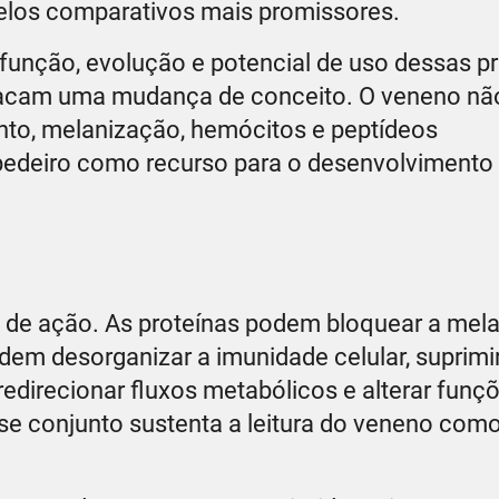
os comparativos mais promissores.
 função, evolução e potencial de uso dessas p
stacam uma mudança de conceito. O veneno nã
nto, melanização, hemócitos e peptídeos
pedeiro como recurso para o desenvolvimento
is de ação. As proteínas podem bloquear a mel
em desorganizar a imunidade celular, suprimi
edirecionar fluxos metabólicos e alterar funç
e conjunto sustenta a leitura do veneno com