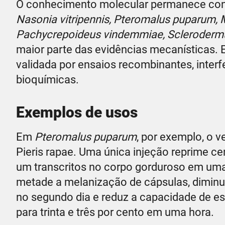
O conhecimento molecular permanece con
Nasonia vitripennis, Pteromalus puparum, M
Pachycrepoideus vindemmiae, Sclerodermus
maior parte das evidências mecanísticas. E
validada por ensaios recombinantes, inter
bioquímicas.
Exemplos de usos
Em
Pteromalus puparum
, por exemplo, o 
Pieris rapae. Uma única injeção reprime ce
um transcritos no corpo gorduroso em um
metade a melanização de cápsulas, diminui
no segundo dia e reduz a capacidade de e
para trinta e três por cento em uma hora.