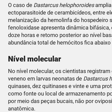
O caso de
Dastarcus helophoroides
amplia 
ectoparasitoide de cerambicídeos, entre e
melanização da hemolinfa do hospedeiro sof
fenoloxidase apresenta dinâmica bifásica, 
doze horas e retorno posterior ao nível basa
abundância total de hemócitos fica abaixo
Nível molecular
No nível molecular, os cientistas registra
veneno em larvas neonatas de
Dastarcus 
quinases, dez quitinases e vinte e uma prot
como fonte ou local de armazenamento poss
por meio das peças bucais, não por ovipos
anatômica.