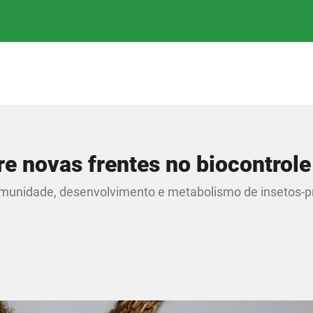
re novas frentes no biocontrole
imunidade, desenvolvimento e metabolismo de insetos-p