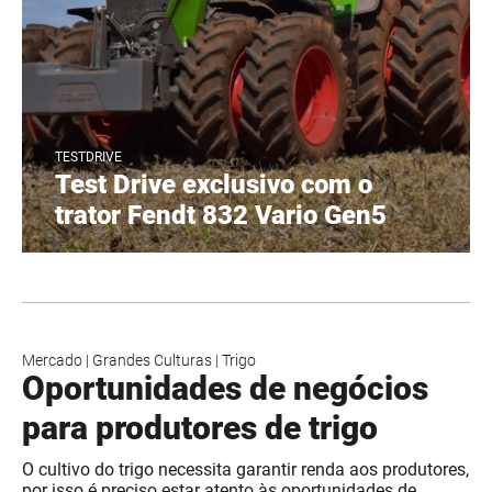
TESTDRIVE
Test Drive exclusivo com o
trator Fendt 832 Vario Gen5
Mercado
|
Grandes Culturas
|
Trigo
Oportunidades de negócios
para produtores de trigo
O cultivo do trigo necessita garantir renda aos produtores,
por isso é preciso estar atento às oportunidades de