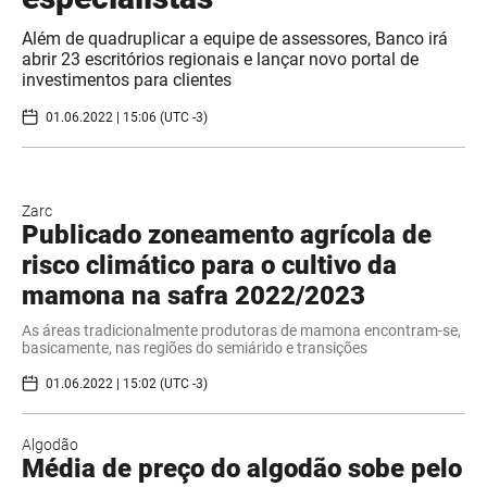
Além de quadruplicar a equipe de assessores, Banco irá
abrir 23 escritórios regionais e lançar novo portal de
investimentos para clientes
01.06.2022 | 15:06 (UTC -3)
Zarc
Publicado zoneamento agrícola de
risco climático para o cultivo da
mamona na safra 2022/2023
As áreas tradicionalmente produtoras de mamona encontram-se,
basicamente, nas regiões do semiárido e transições
01.06.2022 | 15:02 (UTC -3)
Algodão
Média de preço do algodão sobe pelo