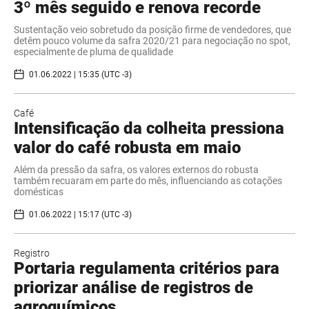
3º mês seguido e renova recorde
Sustentação veio sobretudo da posição firme de vendedores, que
detêm pouco volume da safra 2020/21 para negociação no spot,
especialmente de pluma de qualidade
01.06.2022 | 15:35 (UTC -3)
Café
Intensificação da colheita pressiona
valor do café robusta em maio
Além da pressão da safra, os valores externos do robusta
também recuaram em parte do mês, influenciando as cotações
domésticas
01.06.2022 | 15:17 (UTC -3)
Registro
Portaria regulamenta critérios para
priorizar análise de registros de
agroquímicos