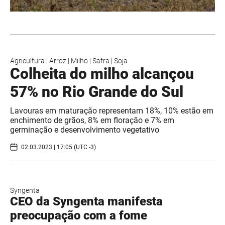
Agricultura
|
Arroz
|
Milho
|
Safra
|
Soja
Colheita do milho alcançou
57% no Rio Grande do Sul
Lavouras em maturação representam 18%, 10% estão em
enchimento de grãos, 8% em floração e 7% em
germinação e desenvolvimento vegetativo
02.03.2023 | 17:05 (UTC -3)
Syngenta
CEO da Syngenta manifesta
preocupação com a fome