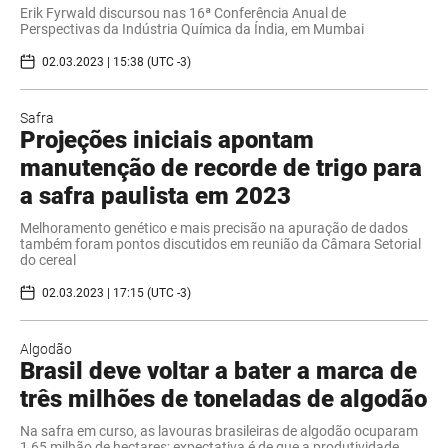
Erik Fyrwald discursou nas 16ª Conferência Anual de
Perspectivas da Indústria Química da Índia, em Mumbai
02.03.2023 | 15:38 (UTC -3)
Safra
Projeções iniciais apontam
manutenção de recorde de trigo para
a safra paulista em 2023
Melhoramento genético e mais precisão na apuração de dados
também foram pontos discutidos em reunião da Câmara Setorial
do cereal
02.03.2023 | 17:15 (UTC -3)
Algodão
Brasil deve voltar a bater a marca de
três milhões de toneladas de algodão
Na safra em curso, as lavouras brasileiras de algodão ocuparam
1,65 milhão de hectares; expectativa é de que a produtividade