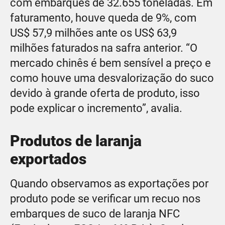
com embarques de 32.655 toneladas. Em
faturamento, houve queda de 9%, com
US$ 57,9 milhões ante os US$ 63,9
milhões faturados na safra anterior. “O
mercado chinês é bem sensível a preço e
como houve uma desvalorização do suco
devido à grande oferta de produto, isso
pode explicar o incremento”, avalia.
Produtos de laranja
exportados
Quando observamos as exportações por
produto pode se verificar um recuo nos
embarques de suco de laranja NFC