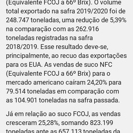
(Equivalente FCOJ a 66º Brix). O volume
total exportado na safra 2019/2020 foi de
248.747 toneladas, uma redução de 5,39%
na comparação com as 262.916
toneladas registradas na safra
2018/2019. Esse resultado deve-se,
principalmente, ao recuo das exportações
para os EUA. As vendas de suco NFC
(Equivalente FCOJ a 66º Brix) para o
mercado americano caíram 24,20% para
79.514 toneladas em comparação com
as 104.901 toneladas na safra passada.
Já em relação ao suco FCOJ, as vendas
cresceram 25,28%, somando 823.199
toneladas ante as 657.113 toneladas da