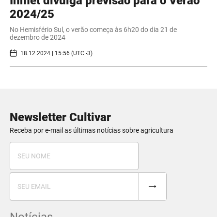
Inmet divulga previsão para o Verão
2024/25
No Hemisfério Sul, o verão começa às 6h20 do dia 21 de
dezembro de 2024
18.12.2024 | 15:56 (UTC -3)
Newsletter Cultivar
Receba por e-mail as últimas notícias sobre agricultura