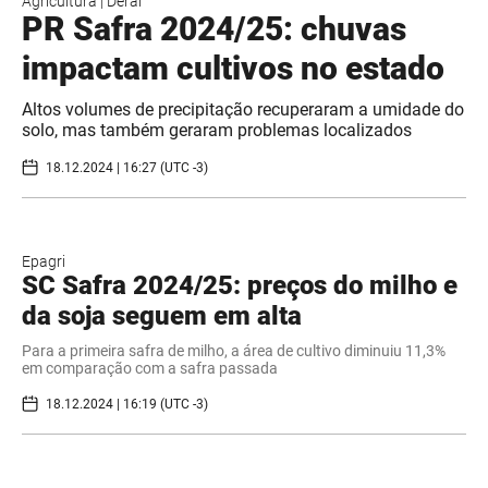
Agricultura
|
Deral
PR Safra 2024/25: chuvas
impactam cultivos no estado
Altos volumes de precipitação recuperaram a umidade do
solo, mas também geraram problemas localizados
18.12.2024 | 16:27 (UTC -3)
Epagri
SC Safra 2024/25: preços do milho e
da soja seguem em alta
Para a primeira safra de milho, a área de cultivo diminuiu 11,3%
em comparação com a safra passada
18.12.2024 | 16:19 (UTC -3)