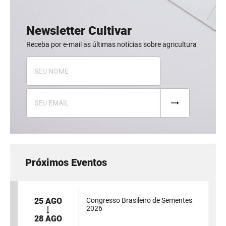
Newsletter Cultivar
Receba por e-mail as últimas notícias sobre agricultura
Próximos Eventos
25 AGO
Congresso Brasileiro de Sementes
2026
28 AGO