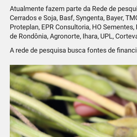
Atualmente fazem parte da Rede de pesquis
Cerrados e Soja, Basf, Syngenta, Bayer, T
Proteplan, EPR Consultoria, HO Sementes,
de Rondônia, Agronorte, Ihara, UPL, Corteva
A rede de pesquisa busca fontes de financ