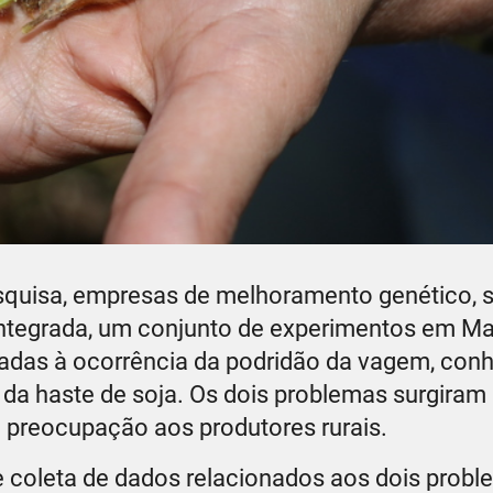
squisa, empresas de melhoramento genético, 
 integrada, um conjunto de experimentos em M
nadas à ocorrência da podridão da vagem, con
da haste de soja. Os dois problemas surgira
 preocupação aos produtores rurais.
 coleta de dados relacionados aos dois probl