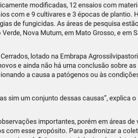
ticamente modificadas, 12 ensaios com materi
os com e 9 cultivares e 3 épocas de plantio. 
gias de fungicidas. As áreas de pesquisa estã
Rio Verde, Nova Mutum, em Mato Grosso, e em 
rrados, lotado na Embrapa Agrossilvipastoril
 novos e ainda não há uma conclusão sobre as
cionando a causa a patógenos ou às condições
mas sim um conjunto dessas causas”, explica o
observações importantes, porém em áreas de v
s com esse propósito. Para padronizar a cole