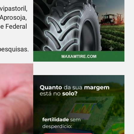
ipastoril,
Aprosoja,
e Federal
pesquisas.