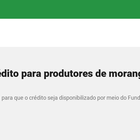
rédito para produtores de moran
a para que o crédito seja disponibilizado por meio do Fun