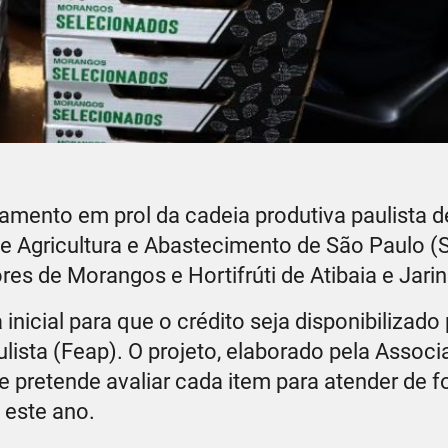
iamento em prol da cadeia produtiva paulista 
 de Agricultura e Abastecimento de São Paulo 
s de Morangos e Hortifrúti de Atibaia e Jarin
nicial para que o crédito seja disponibilizado
sta (Feap). O projeto, elaborado pela Associ
ue pretende avaliar cada item para atender de 
 este ano.