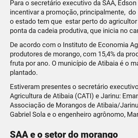
Para o secretário executivo da SAA, Edson 
incentivar a promoção, principalmente, do 
o estado tem que estar perto do agricultor
ponta da cadeia produtiva, que inicia no c
De acordo com o Instituto de Economia Agr
produtores de morango, com 15,4% da produ
fruta por ano. O município de Atibaia é o 
plantado.
Estiveram presentes o secretário executiv
Agricultura de Atibaia (CATI) e Jarinu: Em
Associação de Morangos de Atibaia/Jarinu, 
Gabriel Sola e o engenheiro agrônomo, Mar
SAA e o setor do morango