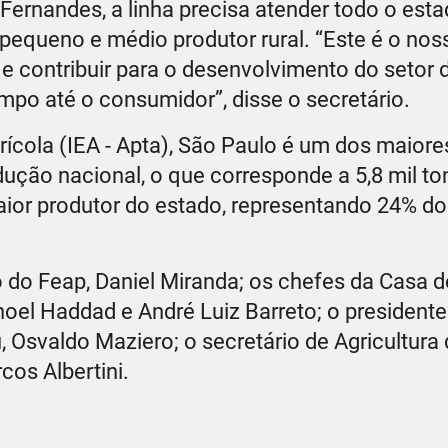
Fernandes, a linha precisa atender todo o esta
pequeno e médio produtor rural. “Este é o noss
 e contribuir para o desenvolvimento do setor 
ampo até o consumidor”, disse o secretário.
ícola (IEA - Apta), São Paulo é um dos maiore
ção nacional, o que corresponde a 5,8 mil to
maior produtor do estado, representando 24% do 
o do Feap, Daniel Miranda; os chefes da Casa d
anoel Haddad e André Luiz Barreto; o presidente
Osvaldo Maziero; o secretário de Agricultura d
cos Albertini.