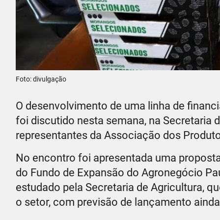
Foto: divulgação
O desenvolvimento de uma linha de financ
foi discutido nesta semana, na Secretaria
representantes da Associação dos Produtore
No encontro foi apresentada uma proposta i
do Fundo de Expansão do Agronegócio Pauli
estudado pela Secretaria de Agricultura, q
o setor, com previsão de lançamento ainda