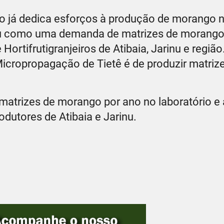
to já dedica esforços à produção de morango 
giu como uma demanda de matrizes de morango
rtifrutigranjeiros de Atibaia, Jarinu e região.
Micropropagação de Tietê é de produzir matriz
 matrizes de morango por ano no laboratório e
odutores de Atibaia e Jarinu.