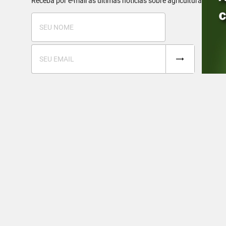
Receba por e-mail as últimas notícias sobre agricultura