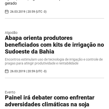
gerado
26.03.2019 | 20:59 (UTC -3)
Algodão
Abapa orienta produtores
beneficiados com kits de irrigação no
Sudoeste da Bahia
Encontros estimulam uso de tecnologia de irrigação e controle de
pragas para atingir produtividade e rentabilidade
26.03.2019 | 20:59 (UTC -3)
Evento
Painel irá debater como enfrentar
adversidades climáticas na soja