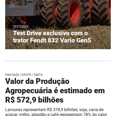
TESTDRIVE
Test Drive exclusivo com o
trator Fendt 832 Vario Gen5
Mercado
|
MAPA
|
Safra
Valor da Produção
Agropecuária é estimado em
R$ 572,9 bilhões
Lavouras representam R$ 378,9 bilhões; soja, cana-de-
açúcar, milho, algodão e café representam 78% do valor