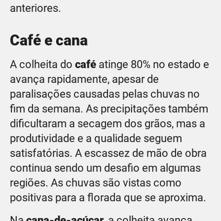
anteriores.
Café e cana
A colheita do
café
atinge 80% no estado e
avança rapidamente, apesar de
paralisações causadas pelas chuvas no
fim da semana. As precipitações também
dificultaram a secagem dos grãos, mas a
produtividade e a qualidade seguem
satisfatórias. A escassez de mão de obra
continua sendo um desafio em algumas
regiões. As chuvas são vistas como
positivas para a florada que se aproxima.
Na
cana-de-açúcar
, a colheita avança