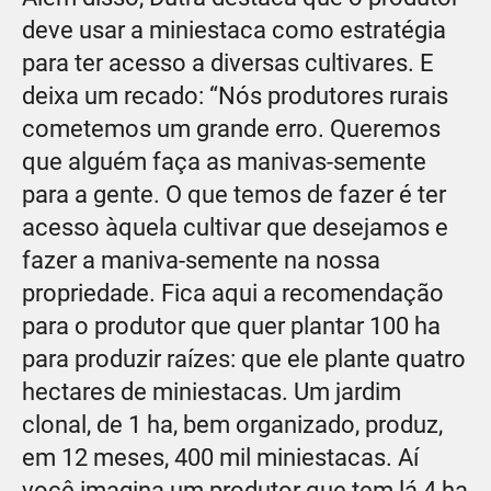
deve usar a miniestaca como estratégia
para ter acesso a diversas cultivares. E
deixa um recado: “Nós produtores rurais
cometemos um grande erro. Queremos
que alguém faça as manivas-semente
para a gente. O que temos de fazer é ter
acesso àquela cultivar que desejamos e
fazer a maniva-semente na nossa
propriedade. Fica aqui a recomendação
para o produtor que quer plantar 100 ha
para produzir raízes: que ele plante quatro
hectares de miniestacas. Um jardim
clonal, de 1 ha, bem organizado, produz,
em 12 meses, 400 mil miniestacas. Aí
você imagina um produtor que tem lá 4 ha