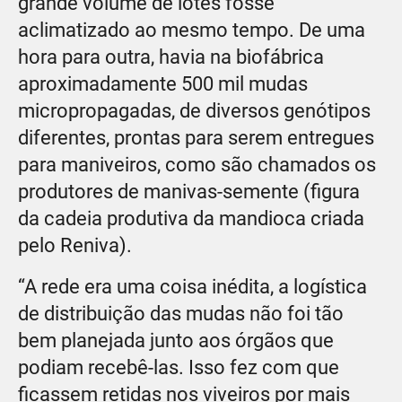
grande volume de lotes fosse
aclimatizado ao mesmo tempo. De uma
hora para outra, havia na biofábrica
aproximadamente 500 mil mudas
micropropagadas, de diversos genótipos
diferentes, prontas para serem entregues
para maniveiros, como são chamados os
produtores de manivas-semente (figura
da cadeia produtiva da mandioca criada
pelo Reniva).
“A rede era uma coisa inédita, a logística
de distribuição das mudas não foi tão
bem planejada junto aos órgãos que
podiam recebê-las. Isso fez com que
ficassem retidas nos viveiros por mais