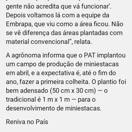
gente não acredita que vá funcionar’.
Depois voltamos lá com a equipe da
Embrapa, que viu como a área ficou. Não
se vê diferença das áreas plantadas com
material convencional”, relata.
A agrônoma informa que o PAT implantou
um campo de produção de miniestacas
em abril, e a expectativa é, até o fim do
ano, fazer a primeira colheita. O plantio foi
bem adensado (50 cm x 30 cm) — o
tradicional é 1 m x 1 m — para o
desenvolvimento de miniestacas.
Reniva no País