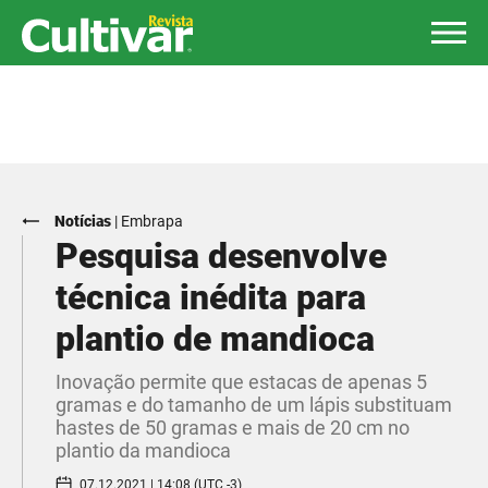
Notícias
|
Embrapa
Pesquisa desenvolve
técnica inédita para
plantio de mandioca
Inovação permite que estacas de apenas 5
gramas e do tamanho de um lápis substituam
hastes de 50 gramas e mais de 20 cm no
plantio da mandioca
07.12.2021 | 14:08 (UTC -3)