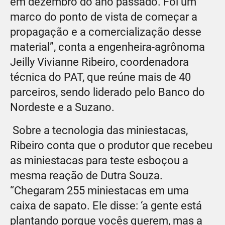
em dezembro do ano passado. Foi um
marco do ponto de vista de começar a
propagação e a comercialização desse
material”, conta a engenheira-agrônoma
Jeilly Vivianne Ribeiro, coordenadora
técnica do PAT, que reúne mais de 40
parceiros, sendo liderado pelo Banco do
Nordeste e a Suzano.
Sobre a tecnologia das miniestacas,
Ribeiro conta que o produtor que recebeu
as miniestacas para teste esboçou a
mesma reação de Dutra Souza.
“Chegaram 255 miniestacas em uma
caixa de sapato. Ele disse: ‘a gente está
plantando porque vocês querem, mas a