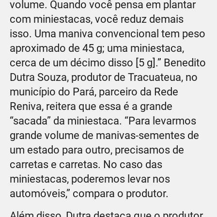
volume. Quando você pensa em plantar
com miniestacas, você reduz demais
isso. Uma maniva convencional tem peso
aproximado de 45 g; uma miniestaca,
cerca de um décimo disso [5 g].” Benedito
Dutra Souza, produtor de Tracuateua, no
município do Pará, parceiro da Rede
Reniva, reitera que essa é a grande
“sacada” da miniestaca. “Para levarmos
grande volume de manivas-sementes de
um estado para outro, precisamos de
carretas e carretas. No caso das
miniestacas, poderemos levar nos
automóveis,” compara o produtor.
Além disso, Dutra destaca que o produtor