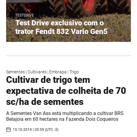
TESTDRIVE
Test Drive exclusivo com o
trator Fendt 832 Vario Gen5
Sementes
|
Cultivares
|
Embrapa
|
Trigo
Cultivar de trigo tem
expectativa de colheita de 70
sc/ha de sementes
A Sementes Van Ass está multiplicando a cultivar BRS
Belajoia em 60 hectares na Fazenda Dois Coqueiros
15.10.2019 | 20:59 (UTC -3)