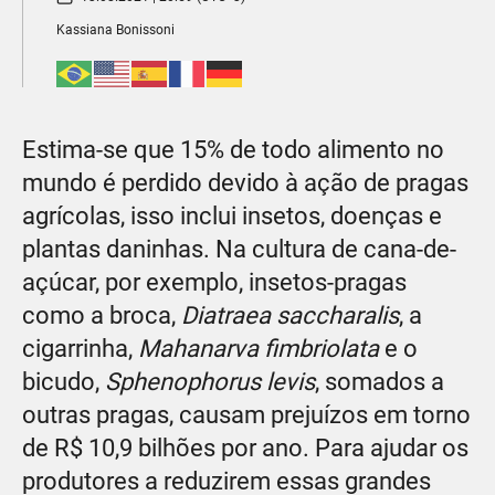
Kassiana Bonissoni
Estima-se que 15% de todo alimento no
mundo é perdido devido à ação de pragas
agrícolas, isso inclui insetos, doenças e
plantas daninhas. Na cultura de cana-de-
açúcar, por exemplo, insetos-pragas
como a broca,
Diatraea saccharalis
, a
cigarrinha,
Mahanarva fimbriolata
e o
bicudo,
Sphenophorus levis
, somados a
outras pragas, causam prejuízos em torno
de R$ 10,9 bilhões por ano. Para ajudar os
produtores a reduzirem essas grandes