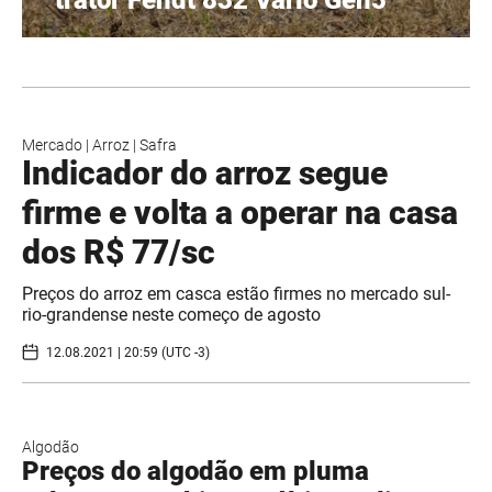
trator Fendt 832 Vario Gen5
Mercado
|
Arroz
|
Safra
Indicador do arroz segue
firme e volta a operar na casa
dos R$ 77/sc
Preços do arroz em casca estão firmes no mercado sul-
rio-grandense neste começo de agosto
12.08.2021 | 20:59 (UTC -3)
Algodão
Preços do algodão em pluma