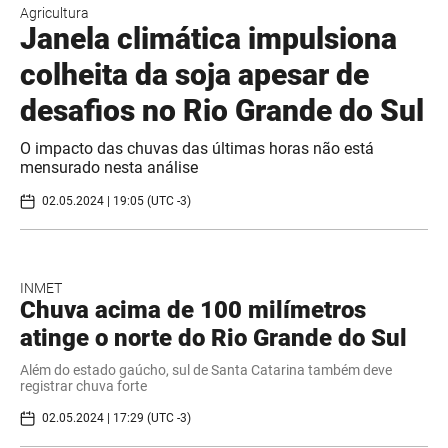
Agricultura
Janela climática impulsiona
colheita da soja apesar de
desafios no Rio Grande do Sul
O impacto das chuvas das últimas horas não está
mensurado nesta análise
02.05.2024 | 19:05 (UTC -3)
INMET
Chuva acima de 100 milímetros
atinge o norte do Rio Grande do Sul
Além do estado gaúcho, sul de Santa Catarina também deve
registrar chuva forte
02.05.2024 | 17:29 (UTC -3)