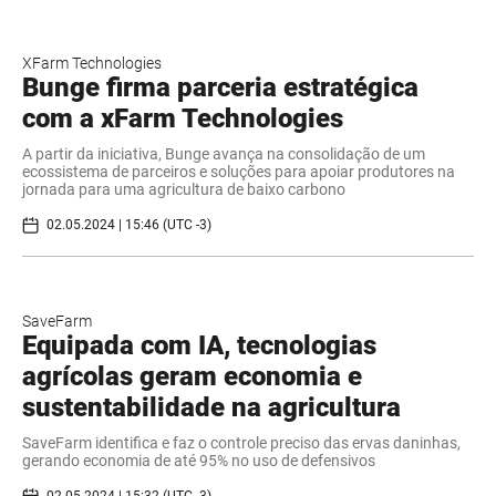
XFarm Technologies
Bunge firma parceria estratégica
com a xFarm Technologies
A partir da iniciativa, Bunge avança na consolidação de um
ecossistema de parceiros e soluções para apoiar produtores na
jornada para uma agricultura de baixo carbono
02.05.2024 | 15:46 (UTC -3)
SaveFarm
Equipada com IA, tecnologias
agrícolas geram economia e
sustentabilidade na agricultura
SaveFarm identifica e faz o controle preciso das ervas daninhas,
gerando economia de até 95% no uso de defensivos