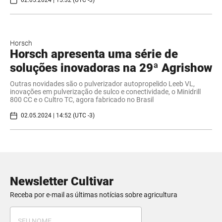
02.05.2024 | 15:32 (UTC -3)
Horsch
Horsch apresenta uma série de
soluções inovadoras na 29ª Agrishow
Outras novidades são o pulverizador autopropelido Leeb VL,
inovações em pulverização de sulco e conectividade, o Minidrill
800 CC e o Cultro TC, agora fabricado no Brasil
02.05.2024 | 14:52 (UTC -3)
Newsletter Cultivar
Receba por e-mail as últimas notícias sobre agricultura