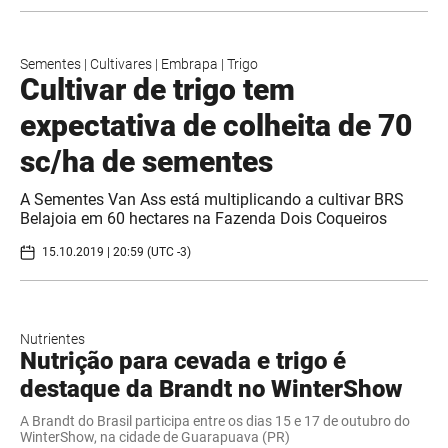
Sementes
|
Cultivares
|
Embrapa
|
Trigo
Cultivar de trigo tem
expectativa de colheita de 70
sc/ha de sementes
A Sementes Van Ass está multiplicando a cultivar BRS
Belajoia em 60 hectares na Fazenda Dois Coqueiros
15.10.2019 | 20:59 (UTC -3)
Nutrientes
Nutrição para cevada e trigo é
destaque da Brandt no WinterShow
A Brandt do Brasil participa entre os dias 15 e 17 de outubro do
WinterShow, na cidade de Guarapuava (PR)