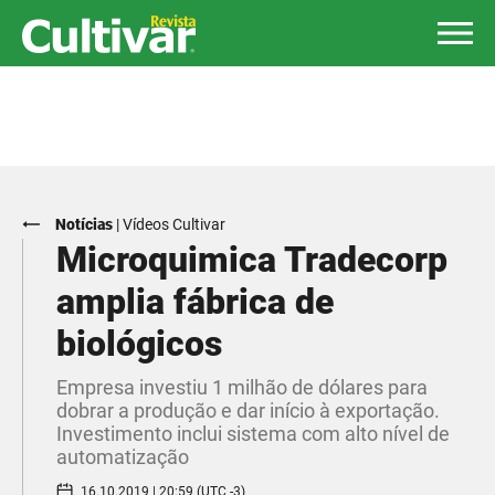
Notícias
|
Vídeos Cultivar
Microquimica Tradecorp
amplia fábrica de
biológicos
Empresa investiu 1 milhão de dólares para
dobrar a produção e dar início à exportação.
Investimento inclui sistema com alto nível de
automatização
16.10.2019 | 20:59 (UTC -3)