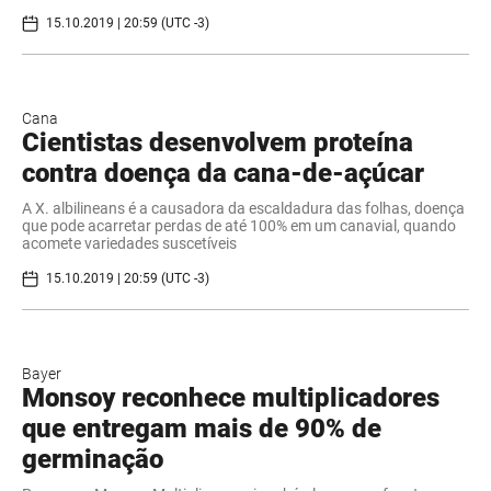
15.10.2019 | 20:59 (UTC -3)
Cana
Cientistas desenvolvem proteína
contra doença da cana-de-açúcar
A X. albilineans é a causadora da escaldadura das folhas, doença
que pode acarretar perdas de até 100% em um canavial, quando
acomete variedades suscetíveis
15.10.2019 | 20:59 (UTC -3)
Bayer
Monsoy reconhece multiplicadores
que entregam mais de 90% de
germinação