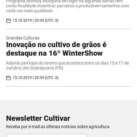
Programa Monsoy Multiplica em vigor há algumas safras tem
como finalidade incentivar parceiros a produzirem sementes com
cada vez mais qualidade
15.10.2019 | 20:59 (UTC -3)
Grandes Culturas
Inovação no cultivo de grãos é
destaque na 16º WinterShow
Adama participa do evento que acontece entre os dias 15 e 17 de
outubro, em Guarapuava (PR)
15.10.2019 | 20:59 (UTC -3)
Newsletter Cultivar
Receba por e-mail as últimas notícias sobre agricultura