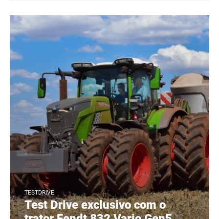
TESTDRIVE
Test Drive exclusivo com o
trator Fendt 832 Vario Gen5