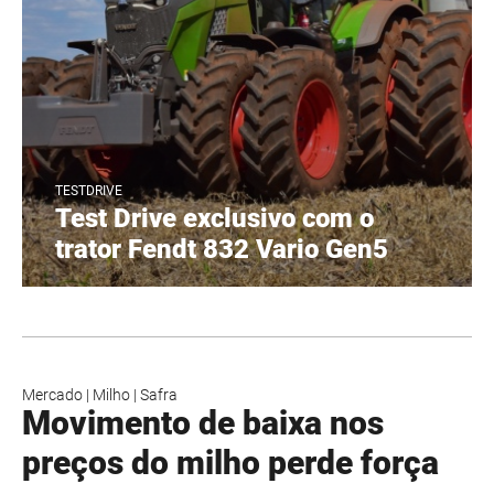
TESTDRIVE
Test Drive exclusivo com o
trator Fendt 832 Vario Gen5
Mercado
|
Milho
|
Safra
Movimento de baixa nos
preços do milho perde força