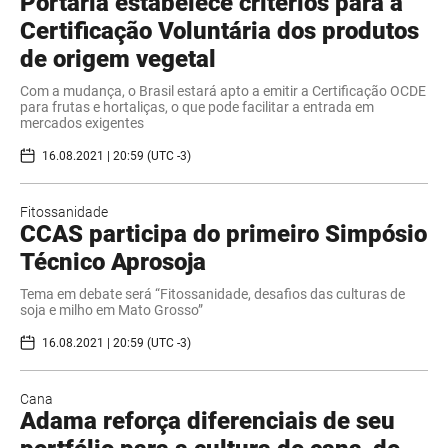
Portaria estabelece critérios para a
Certificação Voluntária dos produtos
de origem vegetal
Com a mudança, o Brasil estará apto a emitir a Certificação OCDE
para frutas e hortaliças, o que pode facilitar a entrada em
mercados exigentes
16.08.2021 | 20:59 (UTC -3)
Fitossanidade
CCAS participa do primeiro Simpósio
Técnico Aprosoja
Tema em debate será “Fitossanidade, desafios das culturas de
soja e milho em Mato Grosso”
16.08.2021 | 20:59 (UTC -3)
Cana
Adama reforça diferenciais de seu