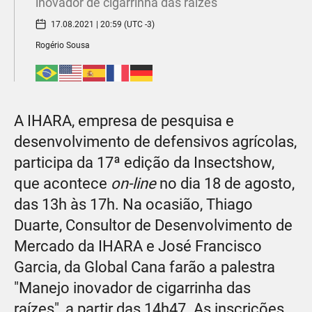
inovador de cigarrinha das raízes"
17.08.2021 | 20:59 (UTC -3)
Rogério Sousa
A IHARA, empresa de pesquisa e
desenvolvimento de defensivos agrícolas,
participa da 17ª edição da Insectshow,
que acontece
on-line
no dia 18 de agosto,
das 13h às 17h. Na ocasião, Thiago
Duarte, Consultor de Desenvolvimento de
Mercado da IHARA e José Francisco
Garcia, da Global Cana farão a palestra
"Manejo inovador de cigarrinha das
raízes", a partir das 14h47. As inscrições