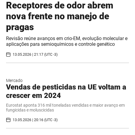
Receptores de odor abrem
nova frente no manejo de
pragas
Revisão reúne avanços em crio-EM, evolução molecular e
aplicações para semioquímicos e controle genético
13.05.2026 | 21:17 (UTC -3)
Mercado
Vendas de pesticidas na UE voltam a
crescer em 2024
Eurostat aponta 316 mil toneladas vendidas e maior avanço em
fungicidas e moluscicidas
13.05.2026 | 20:16 (UTC -3)