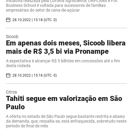
Iniciativa realizada pela Corteva Agriscience, ORPLANA e FIA
Business School é voltada para sucessores de famílias
empresárias do setor de cana-de-açúcar
28.10.2022 | 15:18 (UTC -3)
Sicoob
Em apenas dois meses, Sicoob libera
mais de R$ 3,5 bi via Pronampe
A expectativa é alcançar R$ 5 bilhões em concessões até o fim
desta rodada
28.10.2022 | 15:16 (UTC -3)
Citros
Tahiti segue em valorização em São
Paulo
A oferta no estado de São Paulo segue bastante restrita e abaixo
da demanda, que, ressalta-se, está enfraquecida, sobretudo neste
período de final de mês