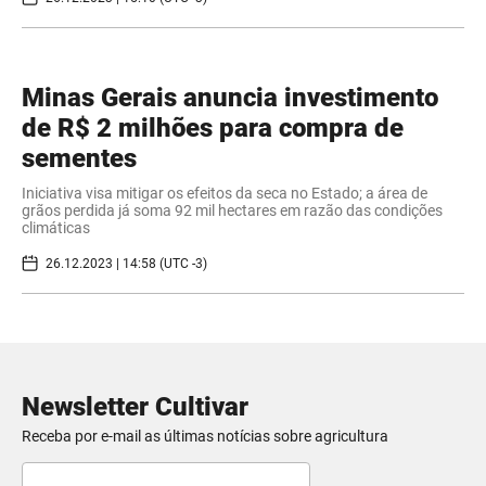
Minas Gerais anuncia investimento
de R$ 2 milhões para compra de
sementes
Iniciativa visa mitigar os efeitos da seca no Estado; a área de
grãos perdida já soma 92 mil hectares em razão das condições
climáticas
26.12.2023 | 14:58 (UTC -3)
Newsletter Cultivar
Receba por e-mail as últimas notícias sobre agricultura