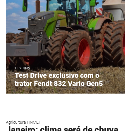
TESTDRIVE
Test Drive exclusivo com o
trator Fendt 832 Vario Gen5
Agricultura
|
INMET
Janeiro: clima será de chuva