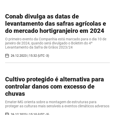
Conab divulga as datas de
levantamento das safras agrícolas e
do mercado hortigranjeiro em 2024
O primeiro evento da Companhia está marcado para o dia 10 de
janeiro de 2024, quando será divulgado o Boletim do 4º
Levantamento da Safra de Grãos 2023/24
26.12.2023 | 15:32 (UTC -3)
Cultivo protegido é alternativa para
controlar danos com excesso de
chuvas
Emater-MG orienta sobre a montagem de estruturas para
proteger as culturas mais sensíveis a eventos climáticos adversos
26.12.2023 | 15:10 (UTC -3)