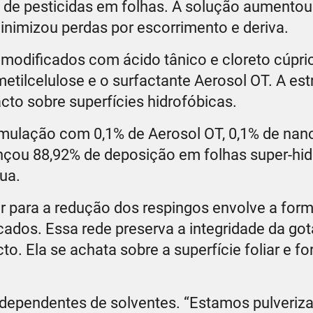
 de pesticidas em folhas. A solução aumentou
inimizou perdas por escorrimento e deriva.
 modificados com ácido tânico e cloreto cúpri
tilcelulose e o surfactante Aerosol OT. A est
cto sobre superfícies hidrofóbicas.
ormulação com 0,1% de Aerosol OT, 0,1% de nano
nçou 88,92% de deposição em folhas super-hid
ua.
or para a redução dos respingos envolve a for
ados. Essa rede preserva a integridade da got
o. Ela se achata sobre a superfície foliar e 
 dependentes de solventes. “Estamos pulveriz