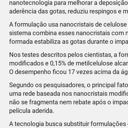
nanotecnologia para melhorar a deposição
aderência das gotas, reduziu respingos e m
A formulação usa nanocristais de celulose
sistema combina esses nanocristais com me
formada estabiliza as gotas durante o impa
Nos testes descritos pelos cientistas, a f
modificados e 0,15% de metilcelulose alca
O desempenho ficou 17 vezes acima da ág
Segundo os pesquisadores, o principal fat
uma rede baseada nos nanocristais modific
não se fragmenta nem rebate após o impact
película aderida.
A tecnologia busca substituir formulações