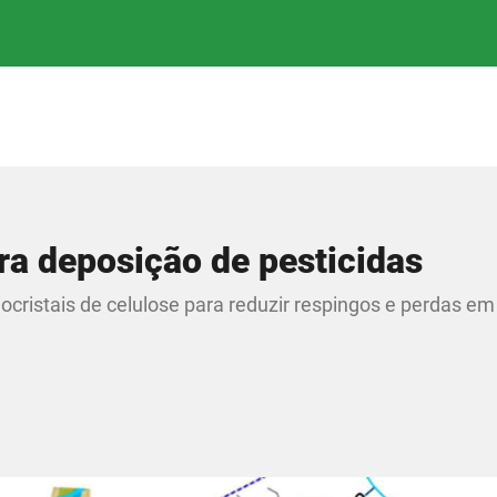
a deposição de pesticidas
cristais de celulose para reduzir respingos e perdas em