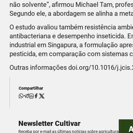
não solvente”, afirmou Michael Tam, profe
Segundo ele, a abordagem se alinha a metas
O estudo avaliou também resistência ambien
antibacteriana e desempenho inseticida. E
industrial em Singapura, a formulação ap
pesticida, em comparação com sistemas c
Outras informações doi.org/10.1016/j.jci
Compartilhar
Newsletter Cultivar
Receba por e-mail as últimas notícias sobre agricultura