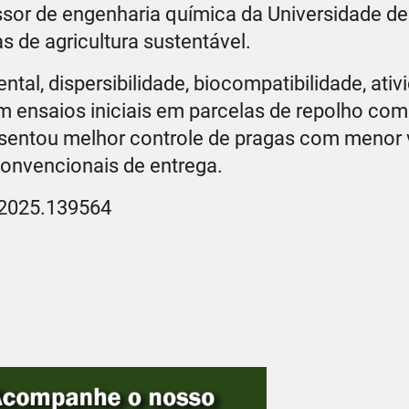
ssor de engenharia química da Universidade de
 de agricultura sustentável.
tal, dispersibilidade, biocompatibilidade, ativ
m ensaios iniciais em parcelas de repolho com
resentou melhor controle de pragas com menor
onvencionais de entrega.
s.2025.139564