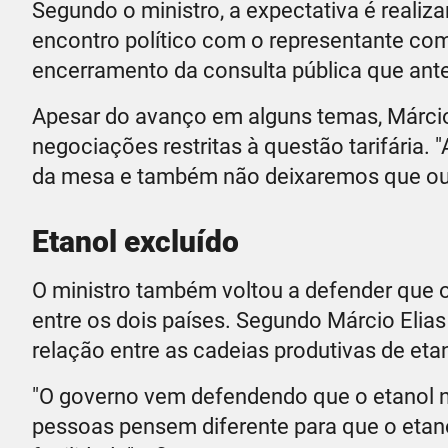
Segundo o ministro, a expectativa é reali
encontro político com o representante com
encerramento da consulta pública que ante
Apesar do avanço em alguns temas, Márcio
negociações restritas à questão tarifária. 
da mesa e também não deixaremos que outr
Etanol excluído
O ministro também voltou a defender que 
entre os dois países. Segundo Márcio Elias 
relação entre as cadeias produtivas de eta
"O governo vem defendendo que o etanol n
pessoas pensem diferente para que o etan