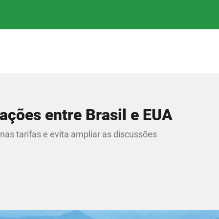
iações entre Brasil e EUA
nas tarifas e evita ampliar as discussões