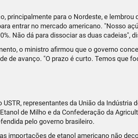
co, principalmente para o Nordeste, e lembrou 
s para entrar no mercado americano. "Nosso aç
%. Não dá para dissociar as duas cadeias", di
ento, o ministro afirmou que o governo conce
de de avanço. "O prazo é curto. Temos que fo
o USTR, representantes da União da Indústria 
 Etanol de Milho e da Confederação da Agricult
fendida pelo governo brasileiro.
as importações de etanol americano não deco