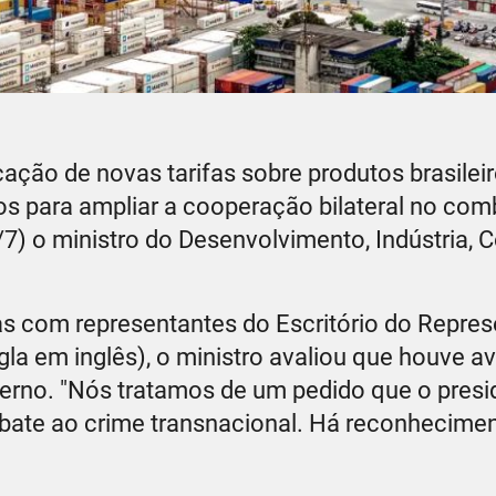
ção de novas tarifas sobre produtos brasileiro
os para ampliar a cooperação bilateral no com
7/7) o ministro do Desenvolvimento, Indústria, 
s com representantes do Escritório do Repres
la em inglês), o ministro avaliou que houve 
erno. "Nós tratamos de um pedido que o presi
bate ao crime transnacional. Há reconhecime