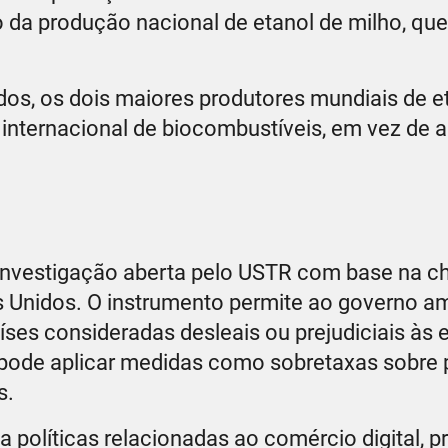
 da produção nacional de etanol de milho, que
idos, os dois maiores produtores mundiais de e
internacional de biocombustíveis, em vez de a
investigação aberta pelo USTR com base na 
 Unidos. O instrumento permite ao governo a
aíses consideradas desleais ou prejudiciais às
pode aplicar medidas como sobretaxas sobre 
s.
a políticas relacionadas ao comércio digital, 