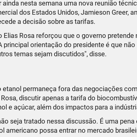
zar ainda nesta semana uma nova reunião técni
ercial dos Estados Unidos, Jamieson Greer, a
cede a decisão sobre as tarifas.
 Elias Rosa reforçou que o governo pretende 
"A principal orientação do presidente é que nã
os temas sejam discutidos", disse.
o etanol permaneça fora das negociações com
Rosa, discutir apenas a tarifa do biocombustív
nol e açúcar, além dos impactos para a indústri
ão seja tratado nessa discussão. É uma pena 
ol americano possa entrar no mercado brasile