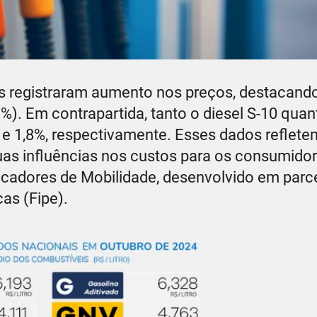
s registraram aumento nos preços, destacand
3%). Em contrapartida, tanto o diesel S-10 quan
e 1,8%, respectivamente. Esses dados reflete
as influências nos custos para os consumidor
cadores de Mobilidade, desenvolvido em parc
as (Fipe).