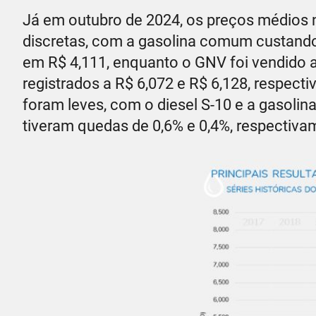
Já em outubro de 2024, os preços médios 
discretas, com a gasolina comum custando R
em R$ 4,111, enquanto o GNV foi vendido a
registrados a R$ 6,072 e R$ 6,128, respec
foram leves, com o diesel S-10 e a gasolin
tiveram quedas de 0,6% e 0,4%, respectiv