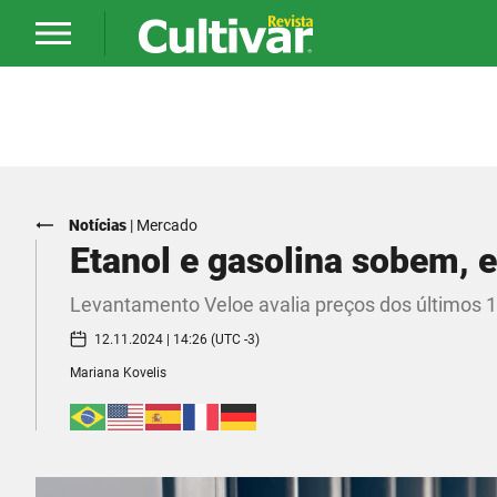
Notícias
|
Mercado
Etanol e gasolina sobem,
Levantamento Veloe avalia preços dos últimos 
12.11.2024 | 14:26 (UTC -3)
Mariana Kovelis