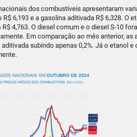
nacionais dos combustíveis apresentaram var
$ 6,193 e a gasolina aditivada R$ 6,328. O et
 R$ 4,763. O diesel comum e o diesel S-10 for
tivamente. Em comparação ao mês anterior, as 
a aditivada subindo apenas 0,2%. Já o etanol e
amente.