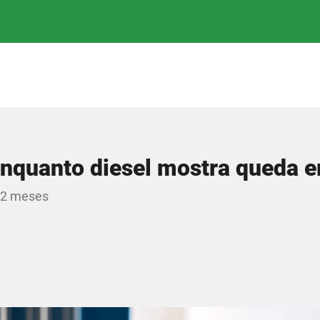
 enquanto diesel mostra queda 
12 meses