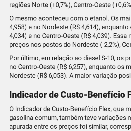
regiões Norte (+0,7%), Centro-Oeste (+0,6%
O mesmo aconteceu com o etanol. Os maior
4,958) e no Nordeste (R$ 4,614), enquanto
4,034) e no Centro-Oeste (R$ 4,039). Essa 
preços nos postos do Nordeste (-2,2%), Cen
Por último, em relação ao diesel S-10, os 
no Centro-Oeste (R$ 6,257), enquanto os m
Nordeste (R$ 6,053). A maior variação pos
Indicador de Custo-Benefício 
O Indicador de Custo-Benefício Flex, que m
gasolina comum, também teve variações mí
apurada entre os preços foi similar, corre