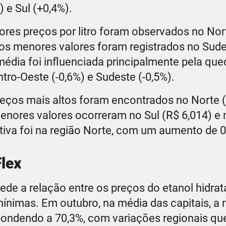
) e Sul (+0,4%).
es preços por litro foram observados no Nor
 os menores valores foram registrados no Sud
média foi influenciada principalmente pela qu
tro-Oeste (-0,6%) e Sudeste (-0,5%).
preços mais altos foram encontrados no Norte (
enores valores ocorreram no Sul (R$ 6,014) e 
itiva foi na região Norte, com um aumento de 
Flex
ede a relação entre os preços do etanol hidrat
nimas. Em outubro, na média das capitais, a 
spondendo a 70,3%, com variações regionais qu