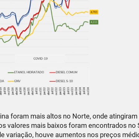
na foram mais altos no Norte, onde atingiram 
 os valores mais baixos foram encontrados no
 de variação, houve aumentos nos preços médi