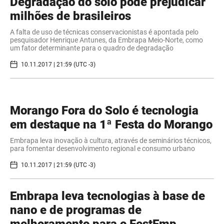
Degradação do solo pode prejudicar
milhões de brasileiros
A falta de uso de técnicas conservacionistas é apontada pelo
pesquisador Henrique Antunes, da Embrapa Meio-Norte, como
um fator determinante para o quadro de degradação
10.11.2017 | 21:59 (UTC -3)
Morango Fora do Solo é tecnologia
em destaque na 1ª Festa do Morango
Embrapa leva inovação à cultura, através de seminários técnicos,
para fomentar desenvolvimento regional e consumo urbano
10.11.2017 | 21:59 (UTC -3)
Embrapa leva tecnologias à base de
nano e de programas de