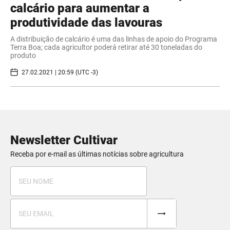
calcário para aumentar a
produtividade das lavouras
A distribuição de calcário é uma das linhas de apoio do Programa
Terra Boa; cada agricultor poderá retirar até 30 toneladas do
produto
27.02.2021 | 20:59 (UTC -3)
Newsletter Cultivar
Receba por e-mail as últimas notícias sobre agricultura