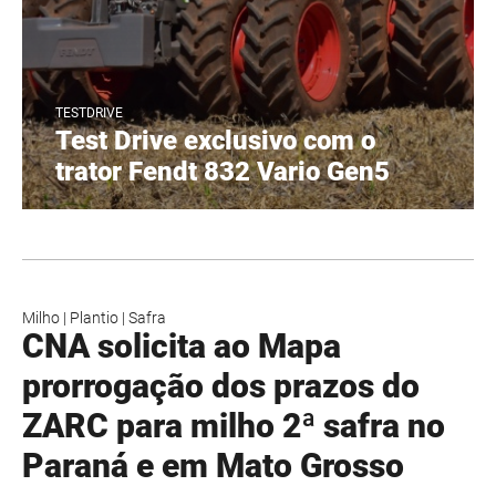
TESTDRIVE
Test Drive exclusivo com o
trator Fendt 832 Vario Gen5
Milho
|
Plantio
|
Safra
CNA solicita ao Mapa
prorrogação dos prazos do
ZARC para milho 2ª safra no
Paraná e em Mato Grosso