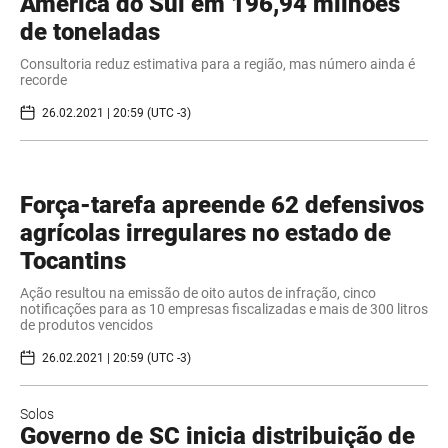
América do Sul em 196,94 milhões
de toneladas
Consultoria reduz estimativa para a região, mas número ainda é
recorde
26.02.2021 | 20:59 (UTC -3)
Força-tarefa apreende 62 defensivos
agrícolas irregulares no estado de
Tocantins
Ação resultou na emissão de oito autos de infração, cinco
notificações para as 10 empresas fiscalizadas e mais de 300 litros
de produtos vencidos
26.02.2021 | 20:59 (UTC -3)
Solos
Governo de SC inicia distribuição de