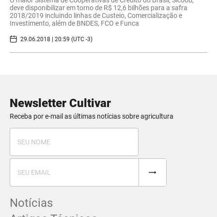
O maior Sistema de Cooperativas de Crédito do Brasil, Sicoob,
deve disponibilizar em torno de R$ 12,6 bilhões para a safra
2018/2019 incluindo linhas de Custeio, Comercialização e
Investimento, além de BNDES, FCO e Funca
29.06.2018 | 20:59 (UTC -3)
Newsletter Cultivar
Receba por e-mail as últimas notícias sobre agricultura
Notícias