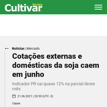
Notícias
|
Mercado
Cotações externas e
domésticas da soja caem
em junho
Indicador PR cai quase 12% na parcial deste
mês
21.06.2021 | 20:59 (UTC -3)
Cepea