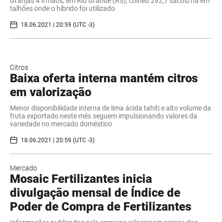
Granjas 4 Irmãos, em Rio Grande (RS), colheu 292,7 sacos/ha em
talhões onde o híbrido foi utilizado
18.06.2021 | 20:59 (UTC -3)
Citros
Baixa oferta interna mantém citros
em valorização
Menor disponibilidade interna de lima ácida tahiti e alto volume da
fruta exportado neste mês seguem impulsionando valores da
variedade no mercado doméstico
18.06.2021 | 20:59 (UTC -3)
Mercado
Mosaic Fertilizantes inicia
divulgação mensal de Índice de
Poder de Compra de Fertilizantes