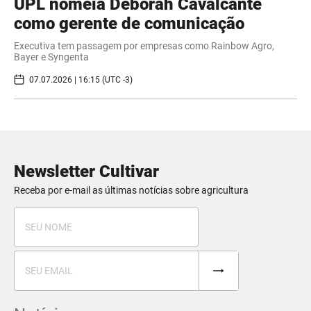
UPL nomeia Déborah Cavalcante
como gerente de comunicação
Executiva tem passagem por empresas como Rainbow Agro,
Bayer e Syngenta
07.07.2026 | 16:15 (UTC -3)
Newsletter Cultivar
Receba por e-mail as últimas notícias sobre agricultura