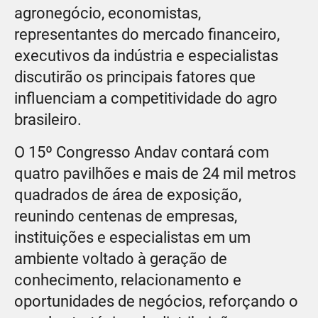
agronegócio, economistas,
representantes do mercado financeiro,
executivos da indústria e especialistas
discutirão os principais fatores que
influenciam a competitividade do agro
brasileiro.
O 15º Congresso Andav contará com
quatro pavilhões e mais de 24 mil metros
quadrados de área de exposição,
reunindo centenas de empresas,
instituições e especialistas em um
ambiente voltado à geração de
conhecimento, relacionamento e
oportunidades de negócios, reforçando o