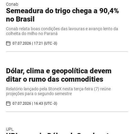
Conab
Semeadura do trigo chega a 90,4%
no Brasil
Conab relata boas condições das lavouras e avanço lento da
colheita do milho no Paraná
07.07.2026 | 17:21 (UTC -3)
Dólar, clima e geopolítica devem
ditar o rumo das commodities
Relatório lançado pela StoneX nesta terça-feira (7) reúne
projeções para o segundo semestre
07.07.2026 | 16:43 (UTC -3)
UPL